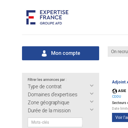
On recru
Mon compte
Filtrer les annonces par :
Adjoint.
Type de contrat
ASIE
Domaines d'expertises
CDDU
Zone géographique
Secteurs d
Date limi
Durée de la mission
Voir l