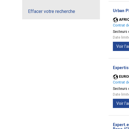
Urban Pl
Effacer votre recherche
AFRI
Contrat d
Secteurs d
Date limi
Voir l
Expertis
EURO
Contrat d
Secteurs d
Date limi
Voir l
Expert.