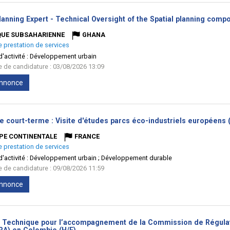
anning Expert - Technical Oversight of the Spatial planning compo
QUE SUBSAHARIENNE
GHANA
e prestation de services
'activité :
Développement urbain
te de candidature : 03/08/2026 13:09
'annonce
e court-terme : Visite d'études parcs éco-industriels européens 
PE CONTINENTALE
FRANCE
e prestation de services
'activité :
Développement urbain ; Développement durable
te de candidature : 09/08/2026 11:59
'annonce
e Technique pour l’accompagnement de la Commission de Régulati
(Nouvelle