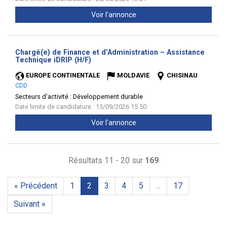
Voir l'annonce
Chargé(e) de Finance et d’Administration – Assistance
(Nouvelle
Technique iDRIP (H/F)
fenêtre)
EUROPE CONTINENTALE
MOLDAVIE
CHISINAU
CDD
Secteurs d'activité :
Développement durable
Date limite de candidature : 15/09/2026 15:50
Voir l'annonce
Résultats 11 - 20 sur
169
« Précédent
1
2
3
4
5
...
17
Suivant »