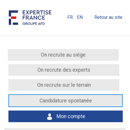
FR
EN
Retour au site
On recrute au siège
On recrute des experts
On recrute sur le terrain
Candidature spontanée
Mon compte