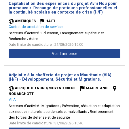
Capitalisation des expériences du projet Avni Nou pour
promouvoir l’échange de pratiques professionnelles et
(Nouvelle
la continuité scolaire en contexte de crise (H/F)
fenêtre)
AMÉRIQUES
HAITI
Contrat de prestation de services
Secteurs d'activité :
Education, Enseignement supérieur et
Recherche ; Autre
Date limite de candidature : 21/08/2026 15:00
Voir l'annonce
Adjoint.e à la chefferie de projet en Mauritanie (VIA)
(Nouvelle
(H/F) - Développement, Sécurité et Migrations.
fenêtre)
AFRIQUE DU NORD/MOYEN-ORIENT
MAURITANIE
NOUAKCHOTT
V.I.A
Secteurs d'activité :
Migrations ; Prévention, réduction et adaptation
aux risques naturels, accidentels et malveillants ; Renforcement
des forces de défense et de sécurité
Date limite de candidature : 31/08/2026 15:46