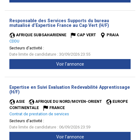
Responsable des Services Supports du bureau
(Nouvelle
mutualisé d’Expertise France au Cap Vert (H/F)
fenêtre)
AFRIQUE SUBSAHARIENNE
CAP VERT
PRAIA
CDDU
Secteurs d'activité :
Date limite de candidature : 30/09/2026 23:55
Voir l'annonce
Expertise en Suivi Evaluation Redevabilité Apprentissage
(Nouvelle
(H/F)
fenêtre)
ASIE
AFRIQUE DU NORD/MOYEN-ORIENT
EUROPE
CONTINENTALE
FRANCE
Contrat de prestation de services
Secteurs d'activité :
Date limite de candidature : 06/09/2026 23:59
Voir l'annonce