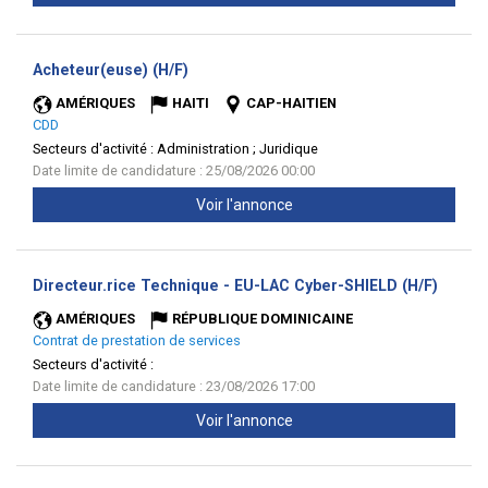
(Nouvelle
Acheteur(euse) (H/F)
fenêtre)
AMÉRIQUES
HAITI
CAP-HAITIEN
CDD
Secteurs d'activité :
Administration ; Juridique
Date limite de candidature : 25/08/2026 00:00
Voir l'annonce
(Nouve
Directeur.rice Technique - EU-LAC Cyber-SHIELD (H/F)
fenêtr
AMÉRIQUES
RÉPUBLIQUE DOMINICAINE
Contrat de prestation de services
Secteurs d'activité :
Date limite de candidature : 23/08/2026 17:00
Voir l'annonce