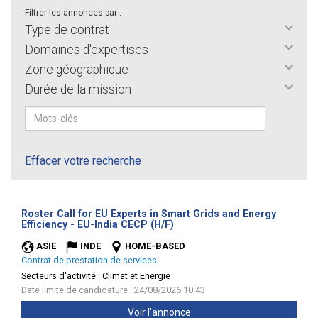
Filtrer les annonces par :
Type de contrat
Domaines d'expertises
Zone géographique
Durée de la mission
Effacer votre recherche
Roster Call for EU Experts in Smart Grids and Energy
(Nouvelle
Efficiency - EU-India CECP (H/F)
fenêtre)
ASIE
INDE
HOME-BASED
Contrat de prestation de services
Secteurs d'activité :
Climat et Energie
Date limite de candidature : 24/08/2026 10:43
Voir l'annonce