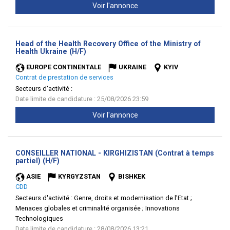
Voir l'annonce
Head of the Health Recovery Office of the Ministry of
(Nouvelle
Health Ukraine (H/F)
fenêtre)
EUROPE CONTINENTALE
UKRAINE
KYIV
Contrat de prestation de services
Secteurs d'activité :
Date limite de candidature : 25/08/2026 23:59
Voir l'annonce
CONSEILLER NATIONAL - KIRGHIZISTAN (Contrat à temps
(Nouvelle
partiel) (H/F)
fenêtre)
ASIE
KYRGYZSTAN
BISHKEK
CDD
Secteurs d'activité :
Genre, droits et modernisation de l'Etat ;
Menaces globales et criminalité organisée ; Innovations
Technologiques
Date limite de candidature : 28/08/2026 13:21