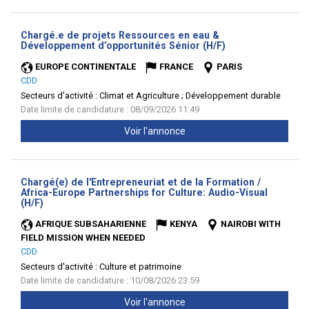
Chargé.e de projets Ressources en eau &
(Nouvelle
Développement d’opportunités Sénior (H/F)
fenêtre)
EUROPE CONTINENTALE
FRANCE
PARIS
CDD
Secteurs d'activité :
Climat et Agriculture ; Développement durable
Date limite de candidature : 08/09/2026 11:49
Voir l'annonce
Chargé(e) de l'Entrepreneuriat et de la Formation /
Africa-Europe Partnerships for Culture: Audio-Visual
(Nouvelle
(H/F)
fenêtre)
AFRIQUE SUBSAHARIENNE
KENYA
NAIROBI WITH
FIELD MISSION WHEN NEEDED
CDD
Secteurs d'activité :
Culture et patrimoine
Date limite de candidature : 10/08/2026 23:59
Voir l'annonce