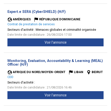
(Nouvelle
Expert.e SERA (CyberSHIELD) (H/F)
fenêtre)
AMÉRIQUES
RÉPUBLIQUE DOMINICAINE
Contrat de prestation de services
Secteurs d'activité :
Menaces globales et criminalité organisée
Date limite de candidature : 26/08/2026 17:00
Voir l'annonce
Monitoring, Evaluation, Accountability & Learning (MEAL)
(Nouvelle
Officer (H/F)
fenêtre)
AFRIQUE DU NORD/MOYEN-ORIENT
LIBAN
BEIRUT
CDD
Secteurs d'activité :
Date limite de candidature : 21/08/2026 16:46
Voir l'annonce