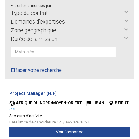
Filtrer les annonces par :
Type de contrat
Domaines d'expertises
Zone géographique
Durée de la mission
Effacer votre recherche
(Nouvelle
Project Manager (H/F)
fenêtre)
AFRIQUE DU NORD/MOYEN-ORIENT
LIBAN
BEIRUT
CDD
Secteurs d'activité :
Date limite de candidature : 21/08/2026 10:21
Voir l'annonce