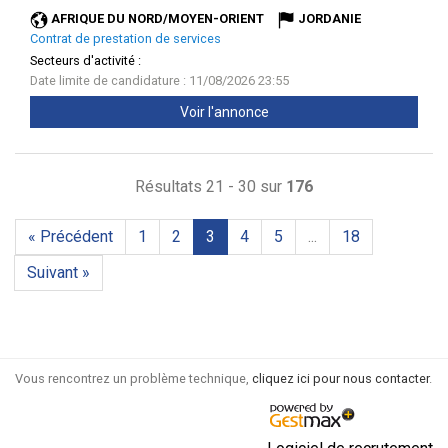
fenêtr
AFRIQUE DU NORD/MOYEN-ORIENT
JORDANIE
Contrat de prestation de services
Secteurs d'activité :
Date limite de candidature : 11/08/2026 23:55
Voir l'annonce
Résultats 21 - 30 sur
176
« Précédent
1
2
3
4
5
...
18
Suivant »
Vous rencontrez un problème technique,
cliquez ici pour nous contacter
.