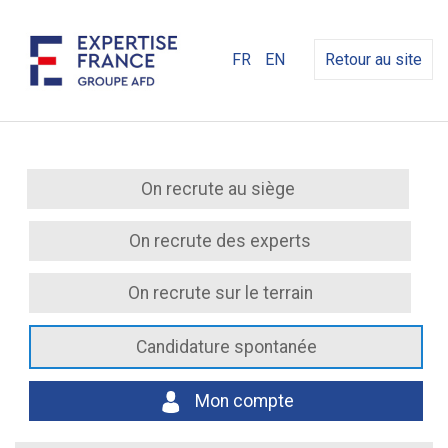
FR
EN
Retour au site
On recrute au siège
On recrute des experts
On recrute sur le terrain
Candidature spontanée
Mon compte