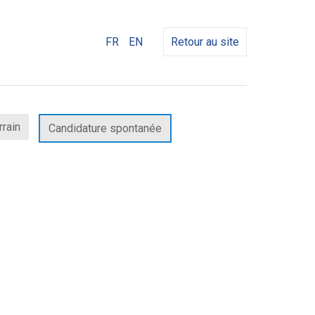
FR
EN
Retour au site
rrain
Candidature spontanée