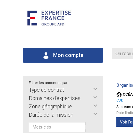
On recru
Mon compte
Filtrer les annonces par :
Organis
Type de contrat
OCÉA
Domaines d'expertises
CDD
Zone géographique
Secteurs d
Date limi
Durée de la mission
Voir l