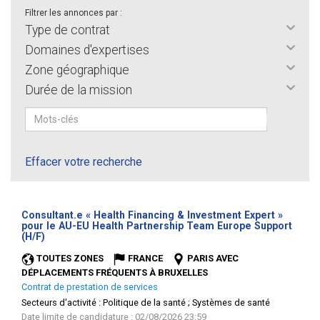
Filtrer les annonces par :
Type de contrat
Domaines d'expertises
Zone géographique
Durée de la mission
Effacer votre recherche
Consultant.e « Health Financing & Investment Expert »
pour le AU-EU Health Partnership Team Europe Support
(Nouvelle
(H/F)
fenêtre)
TOUTES ZONES
FRANCE
PARIS AVEC
DÉPLACEMENTS FRÉQUENTS À BRUXELLES
Contrat de prestation de services
Secteurs d'activité :
Politique de la santé ; Systèmes de santé
Date limite de candidature : 02/08/2026 23:59