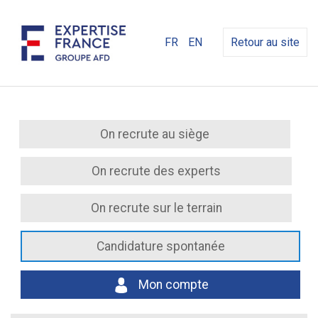
FR
EN
Retour au site
On recrute au siège
On recrute des experts
On recrute sur le terrain
Candidature spontanée
Mon compte