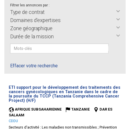
Filtrer les annonces par :
Type de contrat
Domaines d'expertises
Zone géographique
Durée de la mission
Effacer votre recherche
ETI support pour le développement des traitements des
cancers gynécologiques en Tanzanie dans le cadre de
la poursuite du TCCP (Tanzania Comprehensive Cancer
(Nouvelle
Project) (H/F)
fenêtre)
AFRIQUE SUBSAHARIENNE
TANZANIE
DAR ES
SALAAM
CDDU
Secteurs d'activité :
Les maladies non transmissibles ; Prévention