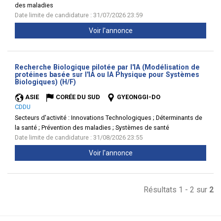
des maladies
Date limite de candidature : 31/07/2026 23:59
Voir l'annonce
Recherche Biologique pilotée par l'IA (Modélisation de
protéines basée sur l'IA ou IA Physique pour Systèmes
(Nouvelle
Biologiques) (H/F)
fenêtre)
ASIE
CORÉE DU SUD
GYEONGGI-DO
CDDU
Secteurs d'activité :
Innovations Technologiques ; Déterminants de
la santé ; Prévention des maladies ; Systèmes de santé
Date limite de candidature : 31/08/2026 23:55
Voir l'annonce
Résultats 1 - 2 sur
2