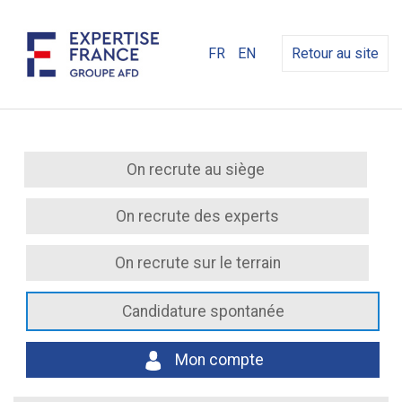
FR
EN
Retour au site
On recrute au siège
On recrute des experts
On recrute sur le terrain
Candidature spontanée
Mon compte