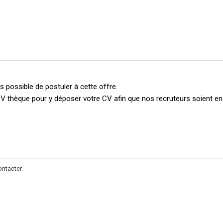
 possible de postuler à cette offre.
V thèque pour y déposer votre CV afin que nos recruteurs soient e
ontacter
.