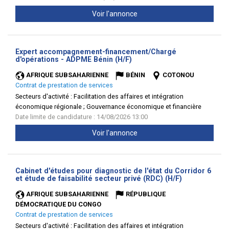
Voir l'annonce
Expert accompagnement-financement/Chargé
(Nouvelle
d'opérations - ADPME Bénin (H/F)
fenêtre)
AFRIQUE SUBSAHARIENNE
BÉNIN
COTONOU
Contrat de prestation de services
Secteurs d'activité :
Facilitation des affaires et intégration
économique régionale ; Gouvernance économique et financière
Date limite de candidature : 14/08/2026 13:00
Voir l'annonce
Cabinet d'études pour diagnostic de l'état du Corridor 6
(Nouvelle
et étude de faisabilité secteur privé (RDC) (H/F)
fenêtre)
AFRIQUE SUBSAHARIENNE
RÉPUBLIQUE
DÉMOCRATIQUE DU CONGO
Contrat de prestation de services
Secteurs d'activité :
Facilitation des affaires et intégration