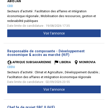
ABIDJAN
CDD
Secteurs d'activité :
Facilitation des affaires et intégration
économique régionale ; Mobilisation des ressources, gestion et
redevabilité publiques
Date limite de candidature : 19/08/2026 17:35
Voir l'annonce
Responsable de composante - Développement
(Nouvelle
économique & accès au marché (H/F)
fenêtre)
AFRIQUE SUBSAHARIENNE
LIBERIA
MONROVIA
CDDU
Secteurs d'activité :
Climat et Agriculture ; Développement durable ;
Facilitation des affaires et intégration économique régionale
Date limite de candidature : 02/09/2026 23:55
Voir l'annonce
(Nouvelle
Chef.fe de projet SBC II (H/F)