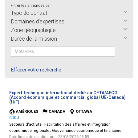
Filtrer les annonces par :
Type de contrat
Domaines d'expertises
Zone géographique
Durée de la mission
Effacer votre recherche
Expert technique international dédié au CETA/AECG
(Accord économique et commercial global UE-Canada)
(Nouvelle
(H/F)
fenêtre)
AMÉRIQUES
CANADA
OTTAWA
CDDU
Secteurs d'activité :
Facilitation des affaires et intégration
économique régionale ; Gouvernance économique et financière
Date limite de candidature : 23/08/2026 23:59