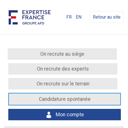
FR
EN
Retour au site
On recrute au siège
On recrute des experts
On recrute sur le terrain
Candidature spontanée
Mon compte