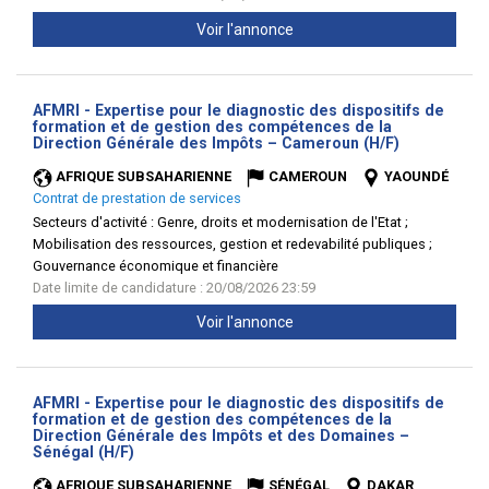
Voir l'annonce
AFMRI - Expertise pour le diagnostic des dispositifs de
formation et de gestion des compétences de la
(Nouvelle
Direction Générale des Impôts – Cameroun (H/F)
fenêtre)
AFRIQUE SUBSAHARIENNE
CAMEROUN
YAOUNDÉ
Contrat de prestation de services
Secteurs d'activité :
Genre, droits et modernisation de l'Etat ;
Mobilisation des ressources, gestion et redevabilité publiques ;
Gouvernance économique et financière
Date limite de candidature : 20/08/2026 23:59
Voir l'annonce
AFMRI - Expertise pour le diagnostic des dispositifs de
formation et de gestion des compétences de la
Direction Générale des Impôts et des Domaines –
(Nouvelle
Sénégal (H/F)
fenêtre)
AFRIQUE SUBSAHARIENNE
SÉNÉGAL
DAKAR