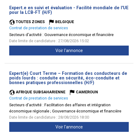
Expert.e en suivi et évaluation - Facilité mondiale de l'UE
(Nouvelle
pour la LCB-FT (H/F)
fenêtre)
TOUTES ZONES
BELGIQUE
Contrat de prestation de services
Secteurs d'activité :
Gouvernance économique et financière
Date limite de candidature : 27/08/2026 15:02
Voir l'annonce
Expert(e) Court Terme – Formation des conducteurs de
poids lourds : conduite en sécurité, éco-conduite et
(Nouvelle
bonnes pratiques professionnelles (H/F)
fenêtre)
AFRIQUE SUBSAHARIENNE
CAMEROUN
Contrat de prestation de services
Secteurs d'activité :
Facilitation des affaires et intégration
économique régionale ; Gouvernance économique et financière
Date limite de candidature : 28/08/2026 18:00
Voir l'annonce