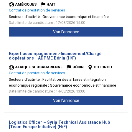
AMÉRIQUES
HAITI
Contrat de prestation de services
Secteurs d'activité :
Gouvernance économique et financière
Date limite de candidature : 17/08/2026 15:00
Voir l'annonce
Expert accompagnement-financement/Chargé
(Nouvelle
d'opérations - ADPME Bénin (H/F)
fenêtre)
AFRIQUE SUBSAHARIENNE
BÉNIN
COTONOU
Contrat de prestation de services
Secteurs d'activité :
Facilitation des affaires et intégration
économique régionale ; Gouvernance économique et financière
Date limite de candidature : 14/08/2026 13:00
Voir l'annonce
Logistics Officer – Syria Technical Assistance Hub
(Nouvelle
[Team Europe Initiative] (H/F)
fenêtre)