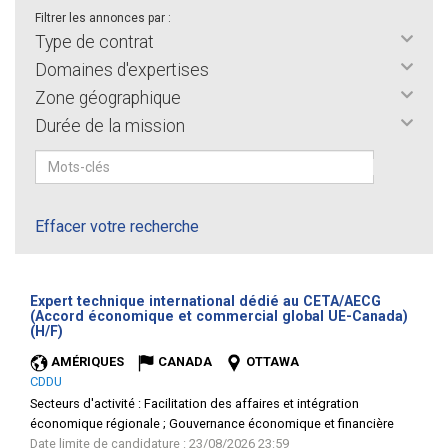
Filtrer les annonces par :
Type de contrat
Domaines d'expertises
Zone géographique
Durée de la mission
Effacer votre recherche
Expert technique international dédié au CETA/AECG
(Accord économique et commercial global UE-Canada)
(Nouvelle
(H/F)
fenêtre)
AMÉRIQUES
CANADA
OTTAWA
CDDU
Secteurs d'activité :
Facilitation des affaires et intégration
économique régionale ; Gouvernance économique et financière
Date limite de candidature : 23/08/2026 23:59