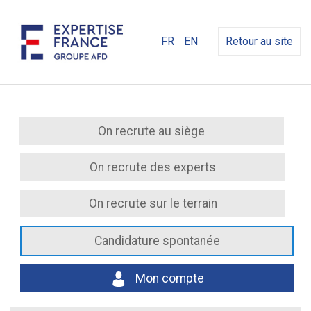
FR
EN
Retour au site
On recrute au siège
On recrute des experts
On recrute sur le terrain
Candidature spontanée
Mon compte