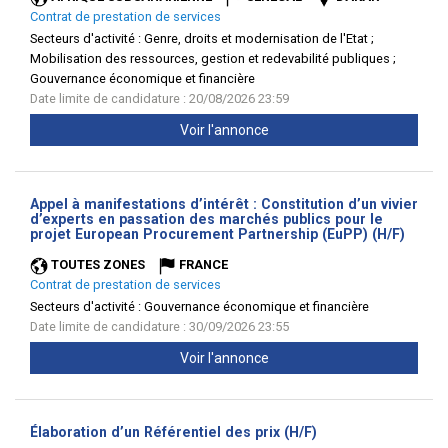
Contrat de prestation de services
Secteurs d'activité :
Genre, droits et modernisation de l'Etat ;
Mobilisation des ressources, gestion et redevabilité publiques ;
Gouvernance économique et financière
Date limite de candidature : 20/08/2026 23:59
Voir l'annonce
Appel à manifestations d’intérêt : Constitution d’un vivier
d’experts en passation des marchés publics pour le
(Nouve
projet European Procurement Partnership (EuPP) (H/F)
fenêtr
TOUTES ZONES
FRANCE
Contrat de prestation de services
Secteurs d'activité :
Gouvernance économique et financière
Date limite de candidature : 30/09/2026 23:55
Voir l'annonce
(Nouvelle
Élaboration d’un Référentiel des prix (H/F)
fenêtre)