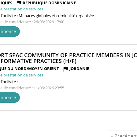
FENÊTRE)
IQUES
RÉPUBLIQUE DOMINICAINE
e prestation de services
'activité :
Menaces globales et criminalité organisée
te de candidature : 26/08/2026 17:00
'annonce
RT SPAC COMMUNITY OF PRACTICE MEMBERS IN J
(NOUVELLE
FORMATIVE PRACTICES (H/F)
FENÊTRE)
QUE DU NORD/MOYEN-ORIENT
JORDANIE
e prestation de services
'activité :
te de candidature : 11/08/2026 23:55
'annonce
« Précéden