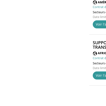
AMÉR
Contrat d
Secteurs d
Date limi
Voir l
SUPPO
TRANS
AFRI
Contrat d
Secteurs d
Date limi
Voir l