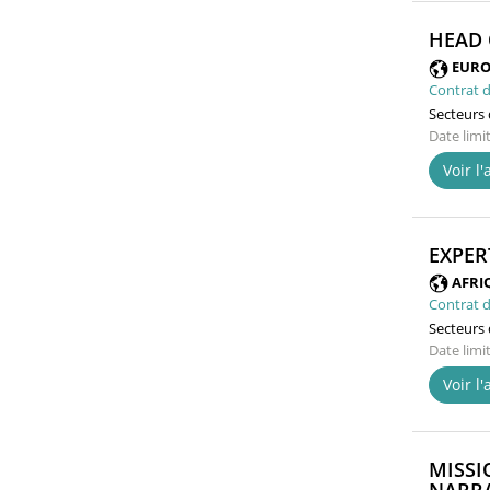
HEAD 
EURO
Contrat d
Secteurs d
Date limi
Voir l
EXPER
AFRI
Contrat d
Secteurs d
Date limi
Voir l
MISSI