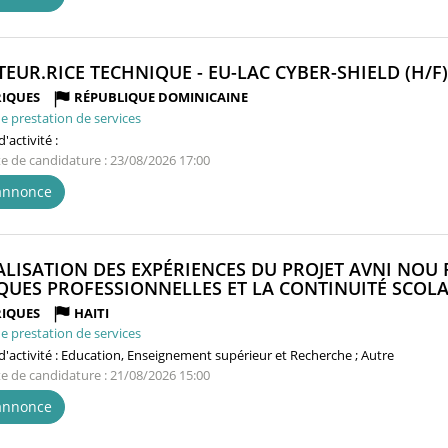
TEUR.RICE TECHNIQUE - EU-LAC CYBER-SHIELD (H/F)
IQUES
RÉPUBLIQUE DOMINICAINE
e prestation de services
'activité :
te de candidature : 23/08/2026 17:00
'annonce
ALISATION DES EXPÉRIENCES DU PROJET AVNI NO
QUES PROFESSIONNELLES ET LA CONTINUITÉ SCOLAI
IQUES
HAITI
e prestation de services
'activité :
Education, Enseignement supérieur et Recherche ; Autre
te de candidature : 21/08/2026 15:00
'annonce