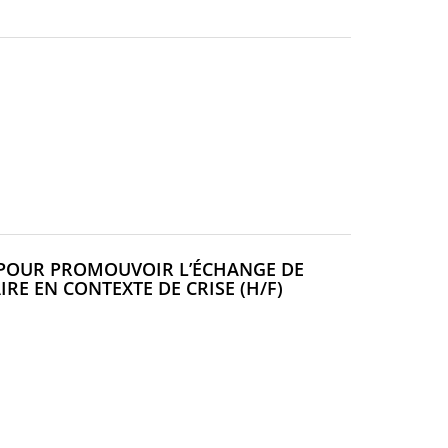
(NOUVELLE
FENÊTRE)
U POUR PROMOUVOIR L’ÉCHANGE DE
(NOUVELLE
RE EN CONTEXTE DE CRISE (H/F)
FENÊTRE)