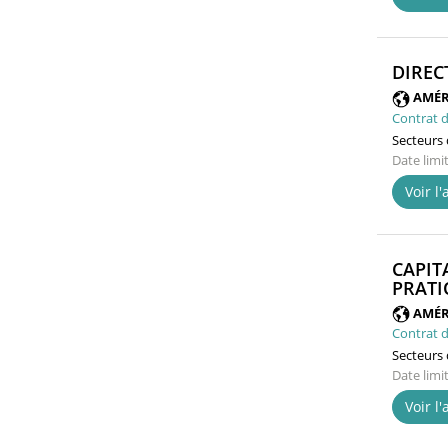
DIREC
AMÉR
Contrat d
Secteurs d
Date limi
Voir l
CAPIT
PRATI
AMÉR
Contrat d
Secteurs d
Date limi
Voir l