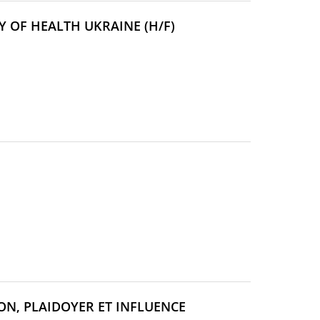
(NOUVELLE
Y OF HEALTH UKRAINE (H/F)
FENÊTRE)
NOUVELLE
ENÊTRE)
N, PLAIDOYER ET INFLUENCE