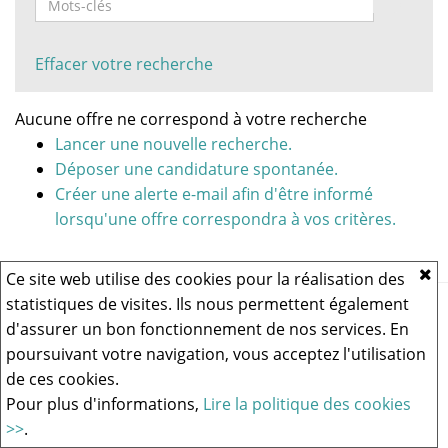
Effacer votre recherche
Aucune offre ne correspond à votre recherche
Lancer une nouvelle recherche.
Déposer une candidature spontanée.
Créer une alerte e-mail afin d'être informé
lorsqu'une offre correspondra à vos critères.
Ce site web utilise des cookies pour la réalisation des
statistiques de visites. Ils nous permettent également
Vous rencontrez un problème technique,
cliquez ici pour nous
contacter
.
d'assurer un bon fonctionnement de nos services. En
poursuivant votre navigation, vous acceptez l'utilisation
de ces cookies.
Logiciel de recrutement
Pour plus d'informations,
Lire la politique des cookies
>>
.