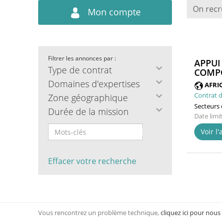
On recr
Mon compte
Filtrer les annonces par :
APPUI
Type de contrat
COMPO
Domaines d'expertises
AFRI
Contrat d
Zone géographique
Secteurs d
Durée de la mission
Date limi
Voir l
Effacer votre recherche
Vous rencontrez un problème technique,
cliquez ici pour nous