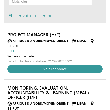
Effacer votre recherche
(NOUVELLE
PROJECT MANAGER (H/F)
FENÊTRE)
AFRIQUE DU NORD/MOYEN-ORIENT
LIBAN
BEIRUT
CDD
Secteurs d'activité :
Date limite de candidature : 21/08/2026 10:21
Voir l'annonce
MONITORING, EVALUATION,
ACCOUNTABILITY & LEARNING (MEAL)
(NOUVELLE
OFFICER (H/F)
FENÊTRE)
AFRIQUE DU NORD/MOYEN-ORIENT
LIBAN
BEIRUT