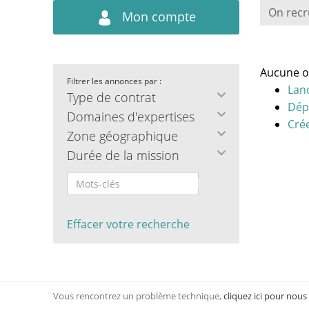
On recr
Mon compte
Aucune o
Filtrer les annonces par :
Lan
Type de contrat
Dép
Domaines d'expertises
Crée
Zone géographique
Durée de la mission
Effacer votre recherche
Vous rencontrez un problème technique,
cliquez ici pour nous