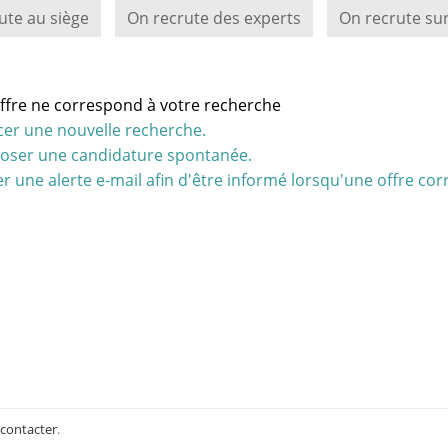
ute au siège
On recrute des experts
On recrute sur
ffre ne correspond à votre recherche
cer une nouvelle recherche.
oser une candidature spontanée.
r une alerte e-mail afin d'être informé lorsqu'une offre cor
 contacter
.