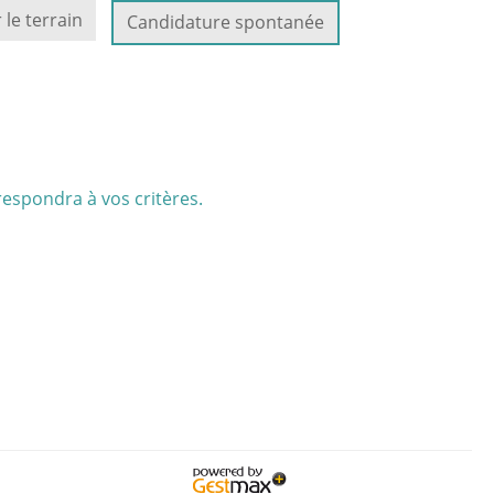
 le terrain
Candidature spontanée
respondra à vos critères.