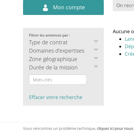
On recr
Mon compte
Aucune o
Filtrer les annonces par :
Lan
Type de contrat
Dép
Domaines d'expertises
Crée
Zone géographique
Durée de la mission
Effacer votre recherche
Vous rencontrez un problème technique,
cliquez ici pour nous