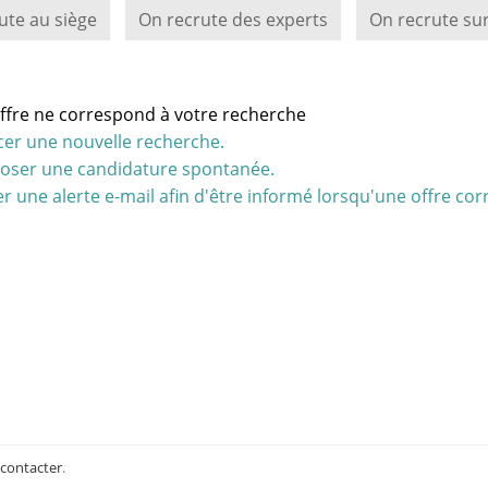
ute au siège
On recrute des experts
On recrute sur
ffre ne correspond à votre recherche
cer une nouvelle recherche.
oser une candidature spontanée.
r une alerte e-mail afin d'être informé lorsqu'une offre cor
 contacter
.