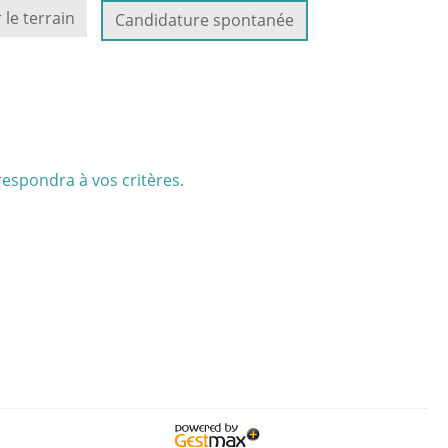
 le terrain
Candidature spontanée
respondra à vos critères.