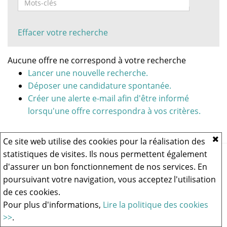
Effacer votre recherche
Aucune offre ne correspond à votre recherche
Lancer une nouvelle recherche.
Déposer une candidature spontanée.
Créer une alerte e-mail afin d'être informé
lorsqu'une offre correspondra à vos critères.
Ce site web utilise des cookies pour la réalisation des
statistiques de visites. Ils nous permettent également
Vous rencontrez un problème technique,
cliquez ici pour nous
contacter
.
d'assurer un bon fonctionnement de nos services. En
poursuivant votre navigation, vous acceptez l'utilisation
de ces cookies.
Logiciel de recrutement
Pour plus d'informations,
Lire la politique des cookies
>>
.