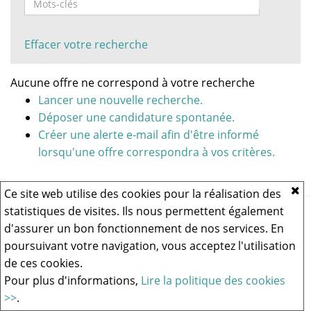
Effacer votre recherche
Aucune offre ne correspond à votre recherche
Lancer une nouvelle recherche.
Déposer une candidature spontanée.
Créer une alerte e-mail afin d'être informé
lorsqu'une offre correspondra à vos critères.
Ce site web utilise des cookies pour la réalisation des
statistiques de visites. Ils nous permettent également
Vous rencontrez un problème technique,
cliquez ici pour nous
contacter
.
d'assurer un bon fonctionnement de nos services. En
poursuivant votre navigation, vous acceptez l'utilisation
de ces cookies.
Logiciel de recrutement
Pour plus d'informations,
Lire la politique des cookies
>>
.