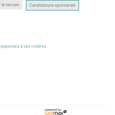
 le terrain
Candidature spontanée
respondra à vos critères.