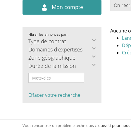
On recr
Mon compte
Aucune o
Filtrer les annonces par :
Lan
Type de contrat
Dép
Domaines d'expertises
Crée
Zone géographique
Durée de la mission
Effacer votre recherche
Vous rencontrez un problème technique,
cliquez ici pour nous