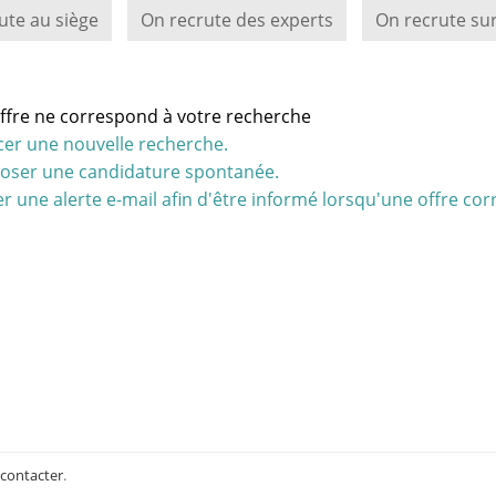
ute au siège
On recrute des experts
On recrute sur
ffre ne correspond à votre recherche
cer une nouvelle recherche.
oser une candidature spontanée.
r une alerte e-mail afin d'être informé lorsqu'une offre cor
 contacter
.