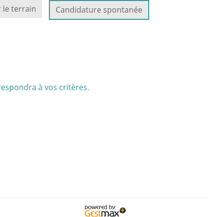
 le terrain
Candidature spontanée
respondra à vos critères.