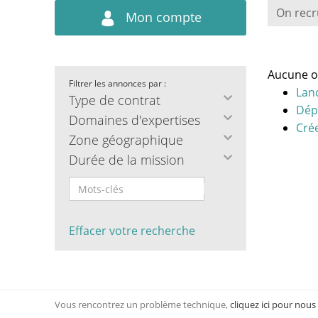
On recr
Mon compte
Aucune o
Filtrer les annonces par :
Lan
Type de contrat
Dép
Domaines d'expertises
Crée
Zone géographique
Durée de la mission
Effacer votre recherche
Vous rencontrez un problème technique,
cliquez ici pour nous