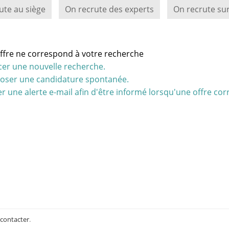
ute au siège
On recrute des experts
On recrute sur
ffre ne correspond à votre recherche
cer une nouvelle recherche.
oser une candidature spontanée.
r une alerte e-mail afin d'être informé lorsqu'une offre cor
 contacter
.