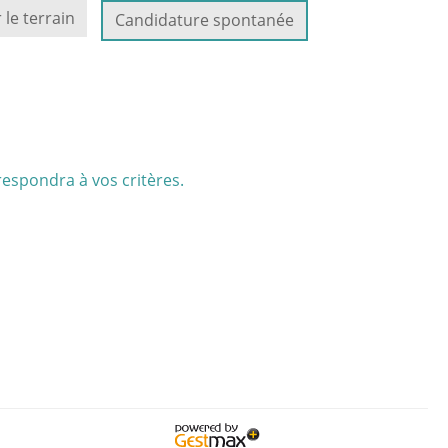
 le terrain
Candidature spontanée
respondra à vos critères.