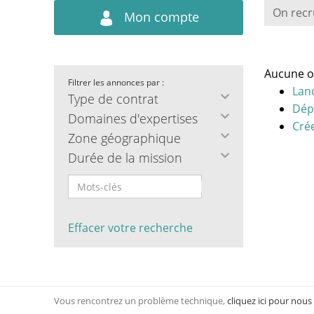
On recr
Mon compte
Aucune o
Filtrer les annonces par :
Lan
Type de contrat
Dép
Domaines d'expertises
Crée
Zone géographique
Durée de la mission
Effacer votre recherche
Vous rencontrez un problème technique,
cliquez ici pour nous