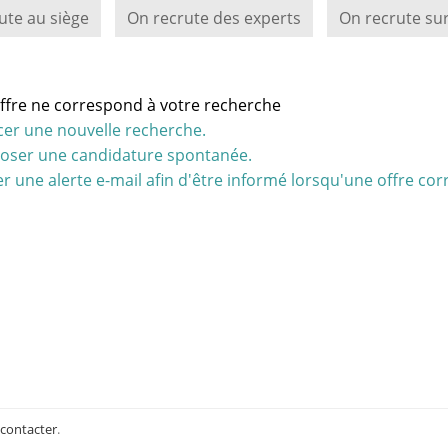
ute au siège
On recrute des experts
On recrute sur
ffre ne correspond à votre recherche
cer une nouvelle recherche.
oser une candidature spontanée.
r une alerte e-mail afin d'être informé lorsqu'une offre cor
 contacter
.