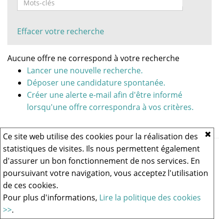
Effacer votre recherche
Aucune offre ne correspond à votre recherche
Lancer une nouvelle recherche.
Déposer une candidature spontanée.
Créer une alerte e-mail afin d'être informé
lorsqu'une offre correspondra à vos critères.
Ce site web utilise des cookies pour la réalisation des
statistiques de visites. Ils nous permettent également
Vous rencontrez un problème technique,
cliquez ici pour nous
contacter
.
d'assurer un bon fonctionnement de nos services. En
poursuivant votre navigation, vous acceptez l'utilisation
de ces cookies.
Logiciel de recrutement
Pour plus d'informations,
Lire la politique des cookies
>>
.