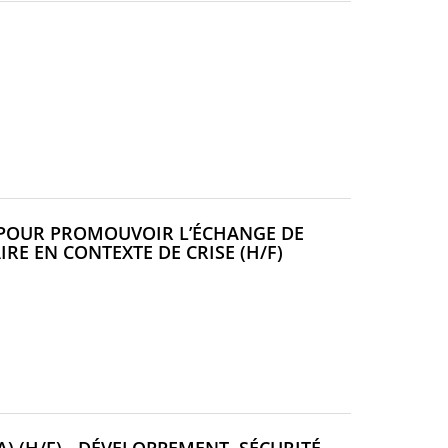
(NOUVELLE
FENÊTRE)
U POUR PROMOUVOIR L’ÉCHANGE DE
(NOUVELLE
RE EN CONTEXTE DE CRISE (H/F)
FENÊTRE)