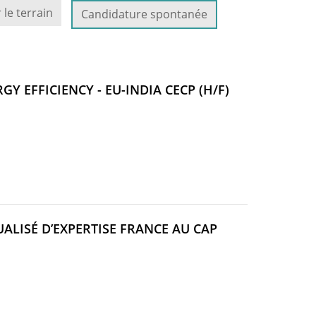
 le terrain
Candidature spontanée
(NOUVELLE
Y EFFICIENCY - EU-INDIA CECP (H/F)
FENÊTRE)
LISÉ D’EXPERTISE FRANCE AU CAP