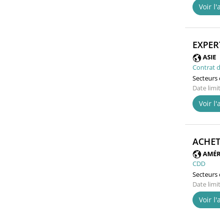
Voir l
EXPER
ASIE
Contrat d
Secteurs d
Date limi
Voir l
ACHET
AMÉR
CDD
Secteurs d
Date limi
Voir l