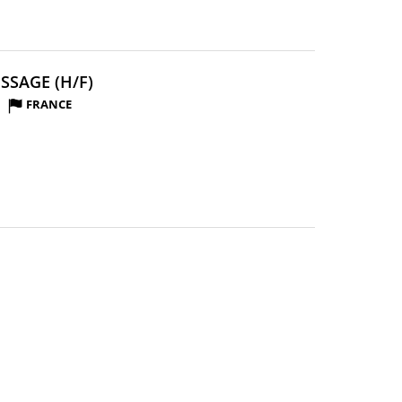
(NOUVELLE
SSAGE (H/F)
FENÊTRE)
FRANCE