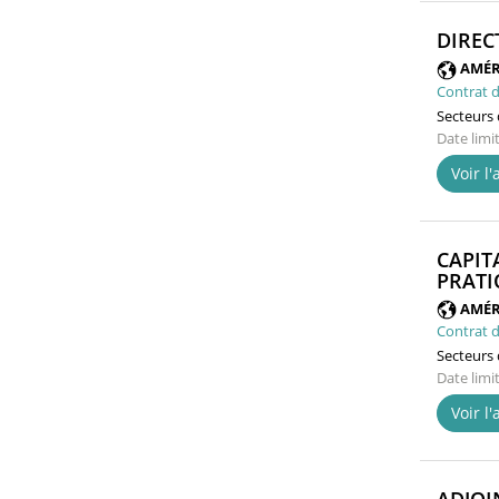
DIREC
AMÉR
Contrat d
Secteurs d
Date limi
Voir l
CAPIT
PRATI
AMÉR
Contrat d
Secteurs d
Date limi
Voir l