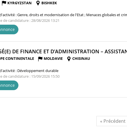
KYRGYZSTAN
BISHKEK
'activité :
Genre, droits et modernisation de l'Etat ; Menaces globales et cr
te de candidature : 28/08/2026 13:21
'annonce
É(E) DE FINANCE ET D’ADMINISTRATION – ASSISTAN
PE CONTINENTALE
MOLDAVIE
CHISINAU
'activité :
Développement durable
te de candidature : 15/09/2026 15:50
'annonce
« Précédent