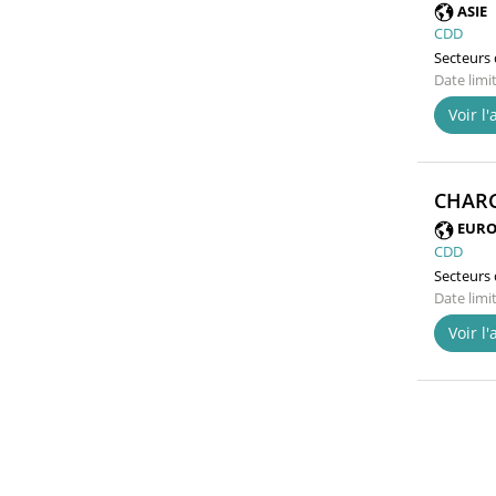
ASIE
CDD
Secteurs d
Date limi
Voir l
CHARG
EURO
CDD
Secteurs d
Date limi
Voir l