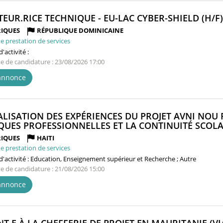
TEUR.RICE TECHNIQUE - EU-LAC CYBER-SHIELD (H/F)
IQUES
RÉPUBLIQUE DOMINICAINE
e prestation de services
'activité :
te de candidature : 23/08/2026 17:00
'annonce
ALISATION DES EXPÉRIENCES DU PROJET AVNI NO
QUES PROFESSIONNELLES ET LA CONTINUITÉ SCOLAI
IQUES
HAITI
e prestation de services
'activité :
Education, Enseignement supérieur et Recherche ; Autre
te de candidature : 21/08/2026 15:00
'annonce