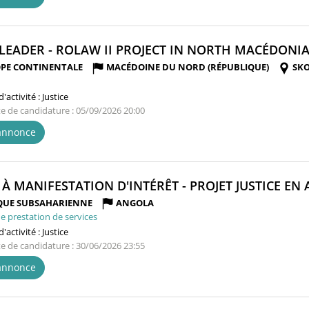
LEADER - ROLAW II PROJECT IN NORTH MACÉDONIA 
PE CONTINENTALE
MACÉDOINE DU NORD (RÉPUBLIQUE)
SKO
'activité :
Justice
te de candidature : 05/09/2026 20:00
'annonce
 À MANIFESTATION D'INTÉRÊT - PROJET JUSTICE EN 
QUE SUBSAHARIENNE
ANGOLA
e prestation de services
'activité :
Justice
te de candidature : 30/06/2026 23:55
'annonce