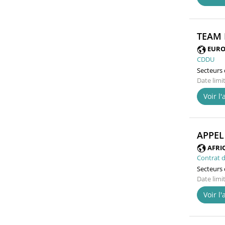
TEAM 
EURO
CDDU
Secteurs d
Date limi
Voir l
APPEL
AFRI
Contrat d
Secteurs d
Date limi
Voir l