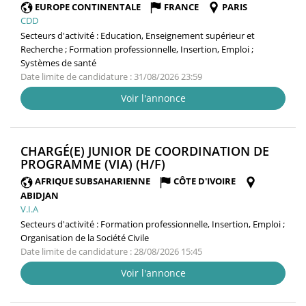
FENÊTRE)
EUROPE CONTINENTALE
FRANCE
PARIS
CDD
Secteurs d'activité :
Education, Enseignement supérieur et
Recherche ; Formation professionnelle, Insertion, Emploi ;
Systèmes de santé
Date limite de candidature : 31/08/2026 23:59
Voir l'annonce
CHARGÉ(E) JUNIOR DE COORDINATION DE
(NOUVELLE
PROGRAMME (VIA) (H/F)
FENÊTRE)
AFRIQUE SUBSAHARIENNE
CÔTE D'IVOIRE
ABIDJAN
V.I.A
Secteurs d'activité :
Formation professionnelle, Insertion, Emploi ;
Organisation de la Société Civile
Date limite de candidature : 28/08/2026 15:45
Voir l'annonce