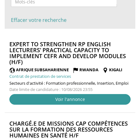
Effacer votre recherche
EXPERT TO STRENGTHEN RP ENGLISH
LECTURERS’ PRACTICAL CAPACITY TO
IMPLEMENT CEFR AND DEVELOP MODULES
(NOUVELLE
(H/F)
FENÊTRE)
AFRIQUE SUBSAHARIENNE
RWANDA
KIGALI
Contrat de prestation de services
Secteurs d'activité :
Formation professionnelle, Insertion, Emploi
Date limite de candidature : 10/08/2026 23:55
Voir l'annonce
CHARGÉ.E DE MISSIONS CAP COMPÉTENCES
SUR LA FORMATION DES RESSOURCES
(NOUVELLE
HUMAINES EN SANTÉ H/F