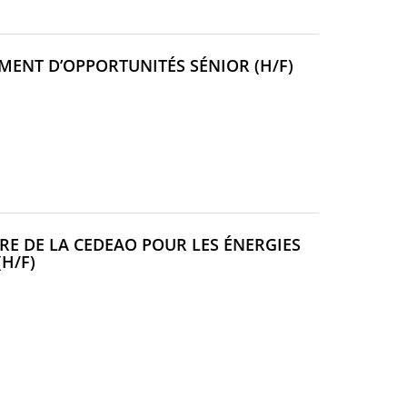
(NOUVELLE
MENT D’OPPORTUNITÉS SÉNIOR (H/F)
FENÊTRE)
RE DE LA CEDEAO POUR LES ÉNERGIES
(NOUVELLE
(H/F)
FENÊTRE)