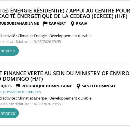
T(E) ÉNERGIE RÉSIDENT(E) / APPUI AU CENTRE POU
ICACITÉ ÉNERGÉTIQUE DE LA CEDEAO (ECREEE) (H/F)
QUE SUBSAHARIENNE
CAP VERT
PRAIA
'activité :
Climat et Energie ; Développement durable
te de candidature : 19/08/2026 23:55
'annonce
T FINANCE VERTE AU SEIN DU MINISTRY OF ENVI
(NOUVELLE
 DOMINGO (H/F)
FENÊTRE)
IQUES
RÉPUBLIQUE DOMINICAINE
SANTO DOMINGO
e prestation de services
'activité :
Climat et Energie ; Développement durable
te de candidature : 10/08/2026 23:55
'annonce