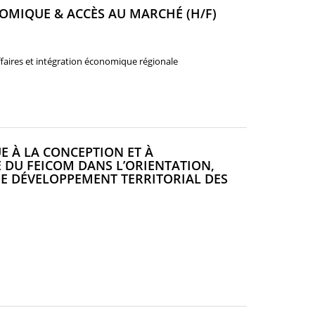
(NOUVELLE
MIQUE & ACCÈS AU MARCHÉ (H/F)
FENÊTRE)
affaires et intégration économique régionale
E À LA CONCEPTION ET À
 DU FEICOM DANS L’ORIENTATION,
E DÉVELOPPEMENT TERRITORIAL DES