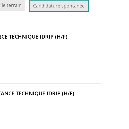
 le terrain
Candidature spontanée
(NOUVELLE
CE TECHNIQUE IDRIP (H/F)
FENÊTRE)
(NOUVELLE
ANCE TECHNIQUE IDRIP (H/F)
FENÊTRE)