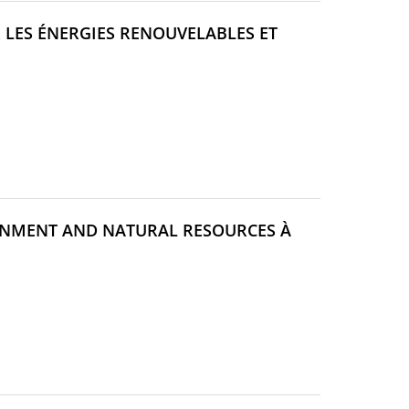
R LES ÉNERGIES RENOUVELABLES ET
(NOUVELLE
FENÊTRE)
RONMENT AND NATURAL RESOURCES À