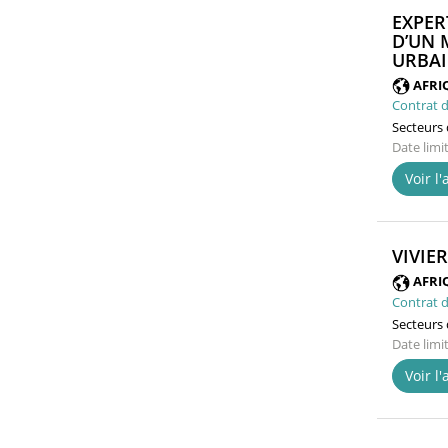
EXPER
D’UN 
URBAI
AFRI
Contrat d
Secteurs d
Date limi
Voir l
VIVIE
AFRI
Contrat d
Secteurs d
Date limi
Voir l