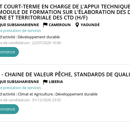
T COURT-TERME EN CHARGE DE L’APPUI TECHNIQUE
MODULE DE FORMATION SUR L'ÉLABORATION DES 
(NOUVELLE
NE ET TERRITORIALE DES CTD (H/F)
FENÊTRE)
QUE SUBSAHARIENNE
CAMEROUN
YAOUNDÉ
e prestation de services
'activité :
Développement durable
te de candidature : 22/07/2026 16:00
'annonce
R - CHAINE DE VALEUR PÊCHE, STANDARDS DE QUALI
QUE SUBSAHARIENNE
LIBERIA
e prestation de services
'activité :
Climat et Agriculture ; Développement durable
te de candidature : 31/12/2026 23:55
'annonce