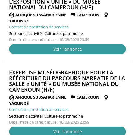
L’EXPOSITION « UNITÉ » DU MUSÉE
(NOUVELLE
NATIONAL DU CAMEROUN (H/F)
FENÊTRE)
AFRIQUE SUBSAHARIENNE
CAMEROUN
YAOUNDÉ
Contrat de prestation de services
Secteurs d'activité :
Culture et patrimoine
Date limite de candidature : 10/08/2026 23:59
Voir l'annonce
EXPERTISE MUSÉOGRAPHIQUE POUR LA
RÉÉCRITURE DU PARCOURS NARRATIF DE LA
SALLE « UNITÉ » DU MUSÉE NATIONAL DU
(NOUVELLE
CAMEROUN (H/F)
FENÊTRE)
AFRIQUE SUBSAHARIENNE
CAMEROUN
YAOUNDÉ
Contrat de prestation de services
Secteurs d'activité :
Culture et patrimoine
Date limite de candidature : 10/08/2026 23:59
Voir l'annonce