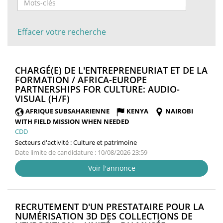
Effacer votre recherche
CHARGÉ(E) DE L'ENTREPRENEURIAT ET DE LA
FORMATION / AFRICA-EUROPE
PARTNERSHIPS FOR CULTURE: AUDIO-
(NOUVELLE
VISUAL (H/F)
FENÊTRE)
AFRIQUE SUBSAHARIENNE
KENYA
NAIROBI
WITH FIELD MISSION WHEN NEEDED
CDD
Secteurs d'activité :
Culture et patrimoine
Date limite de candidature : 10/08/2026 23:59
Voir l'annonce
RECRUTEMENT D'UN PRESTATAIRE POUR LA
NUMÉRISATION 3D DES COLLECTIONS DE