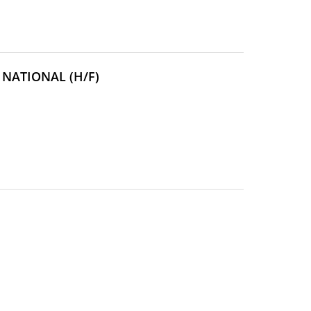
(NOUVELLE
NATIONAL (H/F)
FENÊTRE)