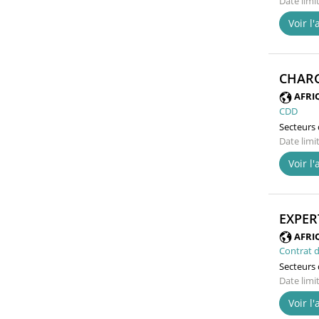
Date limi
Voir l
CHARG
AFRI
CDD
Secteurs d
Date limi
Voir l
EXPER
AFRI
Contrat d
Secteurs d
Date limi
Voir l