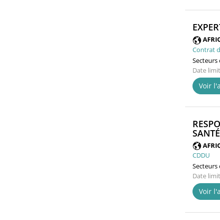
EXPER
AFRI
Contrat d
Secteurs d
Date limi
Voir l
RESPO
SANTÉ
AFRI
CDDU
Secteurs d
Date limi
Voir l