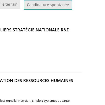
 le terrain
Candidature spontanée
LIERS STRATÉGIE NATIONALE R&D
MATION DES RESSOURCES HUMAINES
essionnelle, Insertion, Emploi ; Systèmes de santé