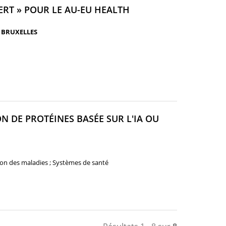
RT » POUR LE AU-EU HEALTH
 BRUXELLES
N DE PROTÉINES BASÉE SUR L'IA OU
ELLE
E)
ion des maladies ; Systèmes de santé