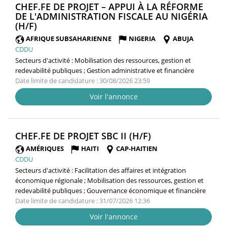
CHEF.FE DE PROJET – APPUI À LA RÉFORME
DE L'ADMINISTRATION FISCALE AU NIGÉRIA
(NOUVELLE
(H/F)
FENÊTRE)
AFRIQUE SUBSAHARIENNE
NIGERIA
ABUJA
CDDU
Secteurs d'activité :
Mobilisation des ressources, gestion et
redevabilité publiques ; Gestion administrative et financière
Date limite de candidature : 30/08/2026 23:59
Voir l'annonce
(NOUVELLE
CHEF.FE DE PROJET SBC II (H/F)
FENÊTRE)
AMÉRIQUES
HAITI
CAP-HAITIEN
CDDU
Secteurs d'activité :
Facilitation des affaires et intégration
économique régionale ; Mobilisation des ressources, gestion et
redevabilité publiques ; Gouvernance économique et financière
Date limite de candidature : 31/07/2026 12:36
Voir l'annonce