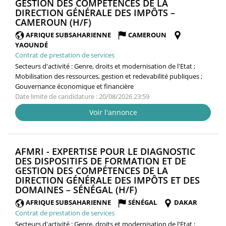
GESTION DES COMPÉTENCES DE LA
DIRECTION GÉNÉRALE DES IMPÔTS –
(NOUVELLE
CAMEROUN (H/F)
FENÊTRE)
AFRIQUE SUBSAHARIENNE
CAMEROUN
YAOUNDÉ
Contrat de prestation de services
Secteurs d'activité :
Genre, droits et modernisation de l'Etat ;
Mobilisation des ressources, gestion et redevabilité publiques ;
Gouvernance économique et financière
Date limite de candidature : 20/08/2026 23:59
Voir l'annonce
AFMRI - EXPERTISE POUR LE DIAGNOSTIC
DES DISPOSITIFS DE FORMATION ET DE
GESTION DES COMPÉTENCES DE LA
DIRECTION GÉNÉRALE DES IMPÔTS ET DES
(NOUVELLE
DOMAINES – SÉNÉGAL (H/F)
FENÊTRE)
AFRIQUE SUBSAHARIENNE
SÉNÉGAL
DAKAR
Contrat de prestation de services
Secteurs d'activité :
Genre, droits et modernisation de l'Etat ;