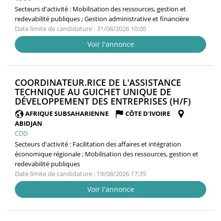
Secteurs d'activité :
Mobilisation des ressources, gestion et
redevabilité publiques ; Gestion administrative et financière
Date limite de candidature : 31/08/2026 10:00
Voir l'annonce
COORDINATEUR.RICE DE L'ASSISTANCE
TECHNIQUE AU GUICHET UNIQUE DE
(NOUV
DÉVELOPPEMENT DES ENTREPRISES (H/F)
FENÊTR
AFRIQUE SUBSAHARIENNE
CÔTE D'IVOIRE
ABIDJAN
CDD
Secteurs d'activité :
Facilitation des affaires et intégration
économique régionale ; Mobilisation des ressources, gestion et
redevabilité publiques
Date limite de candidature : 19/08/2026 17:35
Voir l'annonce