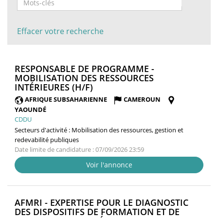
Effacer votre recherche
RESPONSABLE DE PROGRAMME -
MOBILISATION DES RESSOURCES
(NOUVELLE
INTÉRIEURES (H/F)
FENÊTRE)
AFRIQUE SUBSAHARIENNE
CAMEROUN
YAOUNDÉ
CDDU
Secteurs d'activité :
Mobilisation des ressources, gestion et
redevabilité publiques
Date limite de candidature : 07/09/2026 23:59
Voir l'annonce
AFMRI - EXPERTISE POUR LE DIAGNOSTIC
DES DISPOSITIFS DE FORMATION ET DE