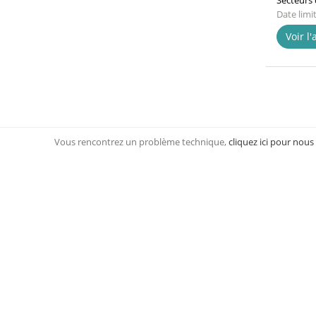
Secteurs d
Date limi
Voir l
Vous rencontrez un problème technique,
cliquez ici pour nous