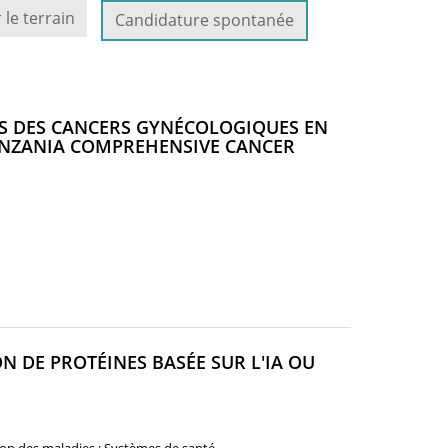
 le terrain
Candidature spontanée
TS DES CANCERS GYNÉCOLOGIQUES EN
TANZANIA COMPREHENSIVE CANCER
N DE PROTÉINES BASÉE SUR L'IA OU
ELLE
E)