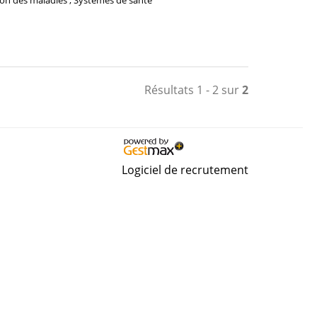
ion des maladies ; Systèmes de santé
Résultats 1 - 2 sur
2
Logiciel de recrutement