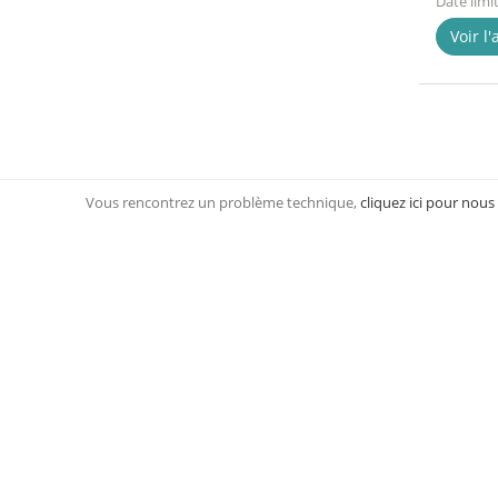
Date limi
Voir l
Vous rencontrez un problème technique,
cliquez ici pour nous