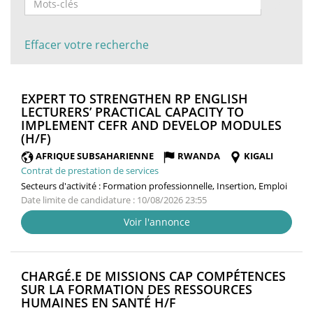
Effacer votre recherche
EXPERT TO STRENGTHEN RP ENGLISH
LECTURERS’ PRACTICAL CAPACITY TO
IMPLEMENT CEFR AND DEVELOP MODULES
(NOUVELLE
(H/F)
FENÊTRE)
AFRIQUE SUBSAHARIENNE
RWANDA
KIGALI
Contrat de prestation de services
Secteurs d'activité :
Formation professionnelle, Insertion, Emploi
Date limite de candidature : 10/08/2026 23:55
Voir l'annonce
CHARGÉ.E DE MISSIONS CAP COMPÉTENCES
SUR LA FORMATION DES RESSOURCES
(NOUVELLE
HUMAINES EN SANTÉ H/F