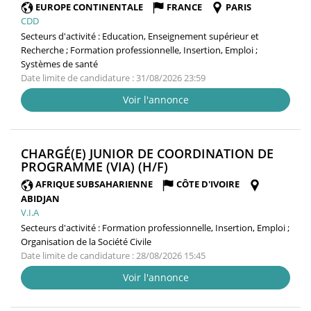
FENÊTRE)
EUROPE CONTINENTALE
FRANCE
PARIS
CDD
Secteurs d'activité :
Education, Enseignement supérieur et
Recherche ; Formation professionnelle, Insertion, Emploi ;
Systèmes de santé
Date limite de candidature : 31/08/2026 23:59
Voir l'annonce
CHARGÉ(E) JUNIOR DE COORDINATION DE
(NOUVELLE
PROGRAMME (VIA) (H/F)
FENÊTRE)
AFRIQUE SUBSAHARIENNE
CÔTE D'IVOIRE
ABIDJAN
V.I.A
Secteurs d'activité :
Formation professionnelle, Insertion, Emploi ;
Organisation de la Société Civile
Date limite de candidature : 28/08/2026 15:45
Voir l'annonce