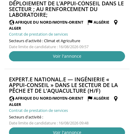
DÉPLOIEMENT DE L’APPUI-CONSEIL DANS LE
SECTEUR ; AU RENFORCEMENT DU
(NOUVELLE
LABORATOIRE;
FENÊTRE)
AFRIQUE DU NORD/MOYEN-ORIENT
ALGÉRIE
ALGER
Contrat de prestation de services
Secteurs d'activité :
Climat et Agriculture
Date limite de candidature : 16/08/2026 09:57
Voir l'annonce
EXPERT.E NATIONAL.E — INGÉNIERIE «
APPUI-CONSEIL » DANS LE SECTEUR DE LA
(NOUVELLE
PÊCHE ET DE L'AQUACULTURE (H/F)
FENÊTRE)
AFRIQUE DU NORD/MOYEN-ORIENT
ALGÉRIE
ALGER
Contrat de prestation de services
Secteurs d'activité :
Date limite de candidature : 16/08/2026 09:48
Voir l'annonce