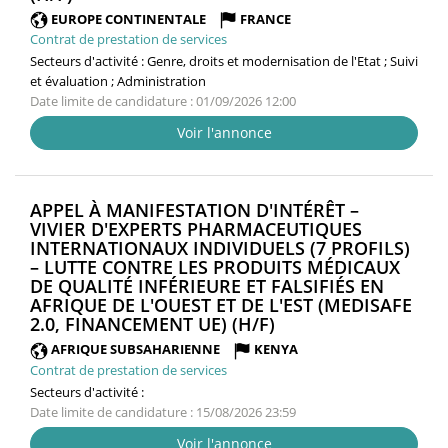
FENÊTRE)
EUROPE CONTINENTALE
FRANCE
Contrat de prestation de services
Secteurs d'activité :
Genre, droits et modernisation de l'Etat ; Suivi
et évaluation ; Administration
Date limite de candidature : 01/09/2026 12:00
Voir l'annonce
APPEL À MANIFESTATION D'INTÉRÊT –
VIVIER D'EXPERTS PHARMACEUTIQUES
INTERNATIONAUX INDIVIDUELS (7 PROFILS)
– LUTTE CONTRE LES PRODUITS MÉDICAUX
DE QUALITÉ INFÉRIEURE ET FALSIFIÉS EN
AFRIQUE DE L'OUEST ET DE L'EST (MEDISAFE
(NOUVELLE
2.0, FINANCEMENT UE) (H/F)
FENÊTRE)
AFRIQUE SUBSAHARIENNE
KENYA
Contrat de prestation de services
Secteurs d'activité :
Date limite de candidature : 15/08/2026 23:59
Voir l'annonce