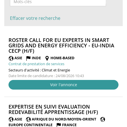
Effacer votre recherche
ROSTER CALL FOR EU EXPERTS IN SMART
GRIDS AND ENERGY EFFICIENCY - EU-INDIA
(NOUVELLE
CECP (H/F)
FENÊTRE)
ASIE
INDE
HOME-BASED
Contrat de prestation de services
Secteurs d'activité :
Climat et Energie
Date limite de candidature : 24/08/2026 10:43
Voir l'annonce
EXPERTISE EN SUIVI EVALUATION
(NOUVELLE
REDEVABILITÉ APPRENTISSAGE (H/F)
FENÊTRE)
ASIE
AFRIQUE DU NORD/MOYEN-ORIENT
EUROPE CONTINENTALE
FRANCE