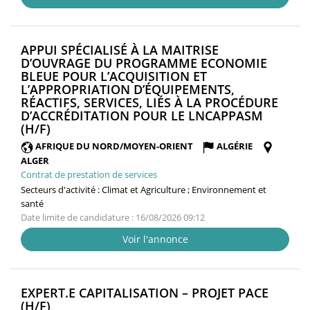
APPUI SPÉCIALISÉ À LA MAITRISE
D’OUVRAGE DU PROGRAMME ECONOMIE
BLEUE POUR L’ACQUISITION ET
L’APPROPRIATION D’ÉQUIPEMENTS,
RÉACTIFS, SERVICES, LIÉS À LA PROCÉDURE
D’ACCRÉDITATION POUR LE LNCAPPASM
(NOUVELLE
(H/F)
FENÊTRE)
AFRIQUE DU NORD/MOYEN-ORIENT
ALGÉRIE
ALGER
Contrat de prestation de services
Secteurs d'activité :
Climat et Agriculture ; Environnement et
santé
Date limite de candidature : 16/08/2026 09:12
Voir l'annonce
EXPERT.E CAPITALISATION – PROJET PACE
(NOUVELLE
(H/F)