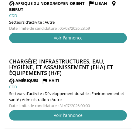
FENÊTRE)
AFRIQUE DU NORD/MOYEN-ORIENT
LIBAN
BEIRUT
CDD
Secteurs d'activité :
Autre
Date limite de candidature : 05/08/2026 23:59
Voir l'annonce
CHARGÉ(E) INFRASTRUCTURES, EAU,
HYGIÈNE, ET ASSAINISSEMENT (EHA) ET
(NOUVELLE
ÉQUIPEMENTS (H/F)
FENÊTRE)
AMÉRIQUES
HAITI
CDD
Secteurs d'activité :
Développement durable ; Environnement et
santé ; Administration ; Autre
Date limite de candidature : 31/07/2026 00:00
Voir l'annonce