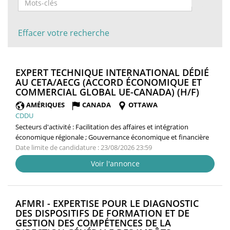
Effacer votre recherche
EXPERT TECHNIQUE INTERNATIONAL DÉDIÉ
AU CETA/AECG (ACCORD ÉCONOMIQUE ET
(NOUV
COMMERCIAL GLOBAL UE-CANADA) (H/F)
FENÊT
AMÉRIQUES
CANADA
OTTAWA
CDDU
Secteurs d'activité :
Facilitation des affaires et intégration
économique régionale ; Gouvernance économique et financière
Date limite de candidature : 23/08/2026 23:59
Voir l'annonce
AFMRI - EXPERTISE POUR LE DIAGNOSTIC
DES DISPOSITIFS DE FORMATION ET DE
GESTION DES COMPÉTENCES DE LA