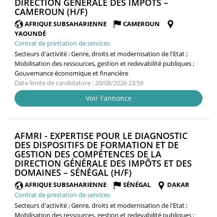
DIRECTION GÉNÉRALE DES IMPÔTS –
(NOUVELLE
CAMEROUN (H/F)
FENÊTRE)
AFRIQUE SUBSAHARIENNE
CAMEROUN
YAOUNDÉ
Contrat de prestation de services
Secteurs d'activité :
Genre, droits et modernisation de l'Etat ;
Mobilisation des ressources, gestion et redevabilité publiques ;
Gouvernance économique et financière
Date limite de candidature : 20/08/2026 23:59
Voir l'annonce
AFMRI - EXPERTISE POUR LE DIAGNOSTIC
DES DISPOSITIFS DE FORMATION ET DE
GESTION DES COMPÉTENCES DE LA
DIRECTION GÉNÉRALE DES IMPÔTS ET DES
(NOUVELLE
DOMAINES – SÉNÉGAL (H/F)
FENÊTRE)
AFRIQUE SUBSAHARIENNE
SÉNÉGAL
DAKAR
Contrat de prestation de services
Secteurs d'activité :
Genre, droits et modernisation de l'Etat ;
Mobilisation des ressources, gestion et redevabilité publiques ;