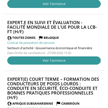
Voir l'annonce
EXPERT.E EN SUIVI ET ÉVALUATION -
FACILITÉ MONDIALE DE L'UE POUR LA LCB-
(NOUVELLE
FT (H/F)
FENÊTRE)
TOUTES ZONES
BELGIQUE
Contrat de prestation de services
Secteurs d'activité :
Gouvernance économique et financière
Date limite de candidature : 27/08/2026 15:02
Voir l'annonce
EXPERT(E) COURT TERME – FORMATION DES
CONDUCTEURS DE POIDS LOURDS :
CONDUITE EN SÉCURITÉ, ÉCO-CONDUITE ET
BONNES PRATIQUES PROFESSIONNELLES
(NOUVELLE
(H/F)
FENÊTRE)
AFRIQUE SUBSAHARIENNE
CAMEROUN