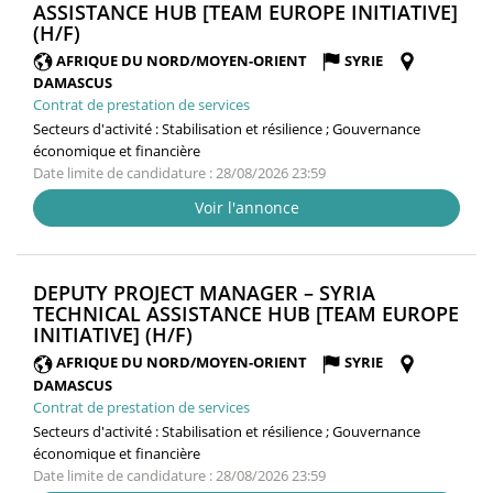
ASSISTANCE HUB [TEAM EUROPE INITIATIVE]
(NOUVELLE
(H/F)
FENÊTRE)
AFRIQUE DU NORD/MOYEN-ORIENT
SYRIE
DAMASCUS
Contrat de prestation de services
Secteurs d'activité :
Stabilisation et résilience ; Gouvernance
économique et financière
Date limite de candidature : 28/08/2026 23:59
Voir l'annonce
DEPUTY PROJECT MANAGER – SYRIA
TECHNICAL ASSISTANCE HUB [TEAM EUROPE
(NOUVELLE
INITIATIVE] (H/F)
FENÊTRE)
AFRIQUE DU NORD/MOYEN-ORIENT
SYRIE
DAMASCUS
Contrat de prestation de services
Secteurs d'activité :
Stabilisation et résilience ; Gouvernance
économique et financière
Date limite de candidature : 28/08/2026 23:59