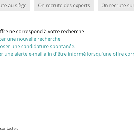
ute au siège
On recrute des experts
On recrute sur
ffre ne correspond à votre recherche
cer une nouvelle recherche.
oser une candidature spontanée.
r une alerte e-mail afin d'être informé lorsqu'une offre cor
 contacter
.