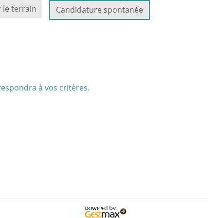
 le terrain
Candidature spontanée
respondra à vos critères.