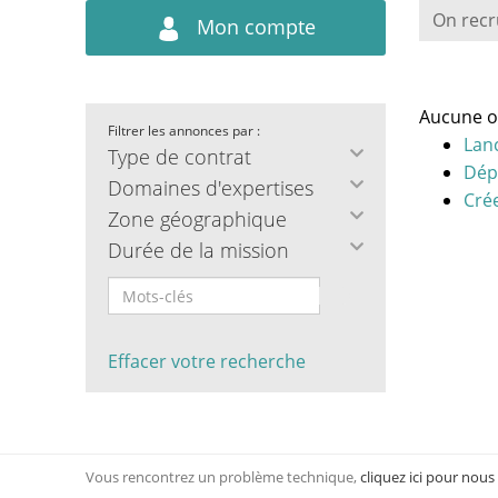
On recr
Mon compte
Aucune o
Filtrer les annonces par :
Lan
Type de contrat
Dép
Domaines d'expertises
Crée
Zone géographique
Durée de la mission
Effacer votre recherche
Vous rencontrez un problème technique,
cliquez ici pour nous