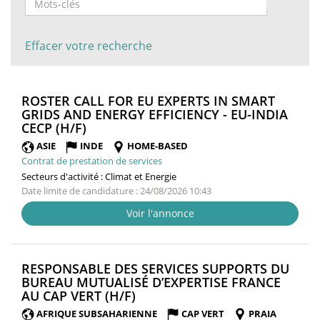
Effacer votre recherche
ROSTER CALL FOR EU EXPERTS IN SMART
GRIDS AND ENERGY EFFICIENCY - EU-INDIA
(NOUVELLE
CECP (H/F)
FENÊTRE)
ASIE
INDE
HOME-BASED
Contrat de prestation de services
Secteurs d'activité :
Climat et Energie
Date limite de candidature : 24/08/2026 10:43
Voir l'annonce
RESPONSABLE DES SERVICES SUPPORTS DU
BUREAU MUTUALISÉ D’EXPERTISE FRANCE
(NOUVELLE
AU CAP VERT (H/F)
FENÊTRE)
AFRIQUE SUBSAHARIENNE
CAP VERT
PRAIA