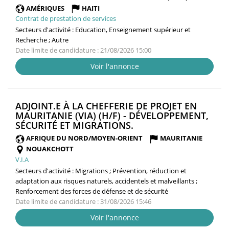
FENÊTRE
AMÉRIQUES
HAITI
Contrat de prestation de services
Secteurs d'activité :
Education, Enseignement supérieur et
Recherche ; Autre
Date limite de candidature : 21/08/2026 15:00
Voir l'annonce
ADJOINT.E À LA CHEFFERIE DE PROJET EN
MAURITANIE (VIA) (H/F) - DÉVELOPPEMENT,
(NOUVELLE
SÉCURITÉ ET MIGRATIONS.
FENÊTRE)
AFRIQUE DU NORD/MOYEN-ORIENT
MAURITANIE
NOUAKCHOTT
V.I.A
Secteurs d'activité :
Migrations ; Prévention, réduction et
adaptation aux risques naturels, accidentels et malveillants ;
Renforcement des forces de défense et de sécurité
Date limite de candidature : 31/08/2026 15:46
Voir l'annonce