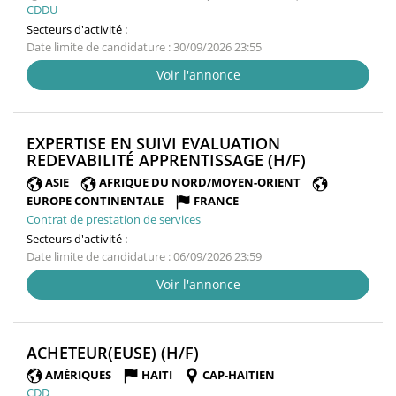
CDDU
Secteurs d'activité :
Date limite de candidature : 30/09/2026 23:55
Voir l'annonce
EXPERTISE EN SUIVI EVALUATION
(NOUVELLE
REDEVABILITÉ APPRENTISSAGE (H/F)
FENÊTRE)
ASIE
AFRIQUE DU NORD/MOYEN-ORIENT
EUROPE CONTINENTALE
FRANCE
Contrat de prestation de services
Secteurs d'activité :
Date limite de candidature : 06/09/2026 23:59
Voir l'annonce
(NOUVELLE
ACHETEUR(EUSE) (H/F)
FENÊTRE)
AMÉRIQUES
HAITI
CAP-HAITIEN
CDD