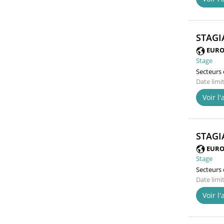
STAGI
EURO
Stage
Secteurs d
Date limi
Voir l
STAGI
EURO
Stage
Secteurs d
Date limi
Voir l