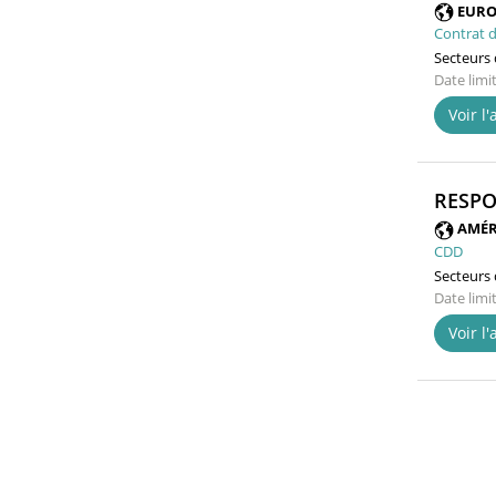
EURO
Contrat d
Secteurs d
Date limi
Voir l
RESPO
AMÉR
CDD
Secteurs d
Date limi
Voir l