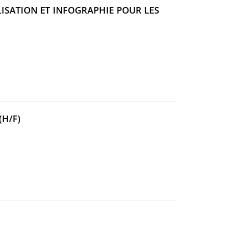
ISATION ET INFOGRAPHIE POUR LES
(NOUVELLE
H/F)
FENÊTRE)