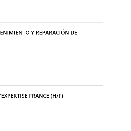
ENIMIENTO Y REPARACIÓN DE
(NOUVELLE
EXPERTISE FRANCE (H/F)
FENÊTRE)