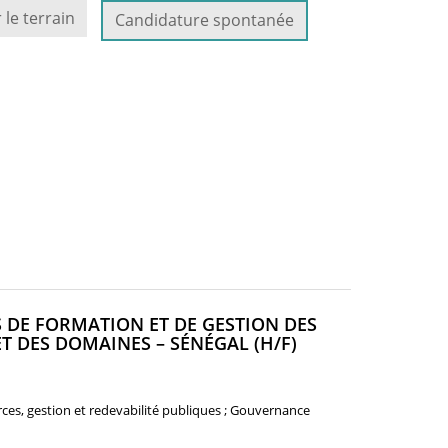
 le terrain
Candidature spontanée
FS DE FORMATION ET DE GESTION DES
(NOUVELLE
T DES DOMAINES – SÉNÉGAL (H/F)
FENÊTRE)
rces, gestion et redevabilité publiques ; Gouvernance