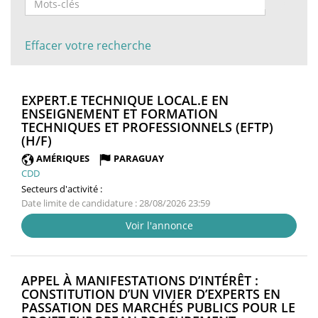
Effacer votre recherche
EXPERT.E TECHNIQUE LOCAL.E EN
ENSEIGNEMENT ET FORMATION
TECHNIQUES ET PROFESSIONNELS (EFTP)
(NOUVELLE
(H/F)
FENÊTRE)
AMÉRIQUES
PARAGUAY
CDD
Secteurs d'activité :
Date limite de candidature : 28/08/2026 23:59
Voir l'annonce
APPEL À MANIFESTATIONS D’INTÉRÊT :
CONSTITUTION D’UN VIVIER D’EXPERTS EN
PASSATION DES MARCHÉS PUBLICS POUR LE