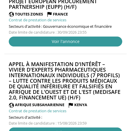
PROJET EUROPEAN PROCUREMENT
(NOUVELLE
PARTNERSHIP (EUPP) (H/F)
FENÊTRE)
TOUTES ZONES
FRANCE
Contrat de prestation de services
Secteurs d'activité :
Gouvernance économique et financière
Date limite de candidature : 30/09/2026 23:55
Voir l'annonce
APPEL À MANIFESTATION D'INTÉRÊT –
VIVIER D'EXPERTS PHARMACEUTIQUES
INTERNATIONAUX INDIVIDUELS (7 PROFILS)
– LUTTE CONTRE LES PRODUITS MÉDICAUX
DE QUALITÉ INFÉRIEURE ET FALSIFIÉS EN
AFRIQUE DE L'OUEST ET DE L'EST (MEDISAFE
(NOUVELLE
2.0, FINANCEMENT UE) (H/F)
FENÊTRE)
AFRIQUE SUBSAHARIENNE
KENYA
Contrat de prestation de services
Secteurs d'activité :
Date limite de candidature : 15/08/2026 23:59