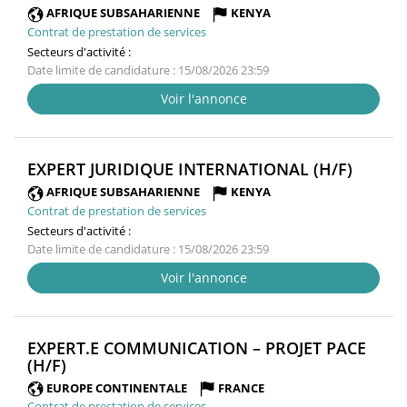
FENÊTRE)
AFRIQUE SUBSAHARIENNE
KENYA
Contrat de prestation de services
Secteurs d'activité :
Date limite de candidature : 15/08/2026 23:59
Voir l'annonce
(NOUV
EXPERT JURIDIQUE INTERNATIONAL (H/F)
FENÊT
AFRIQUE SUBSAHARIENNE
KENYA
Contrat de prestation de services
Secteurs d'activité :
Date limite de candidature : 15/08/2026 23:59
Voir l'annonce
EXPERT.E COMMUNICATION – PROJET PACE
(NOUVELLE
(H/F)
FENÊTRE)
EUROPE CONTINENTALE
FRANCE
Contrat de prestation de services