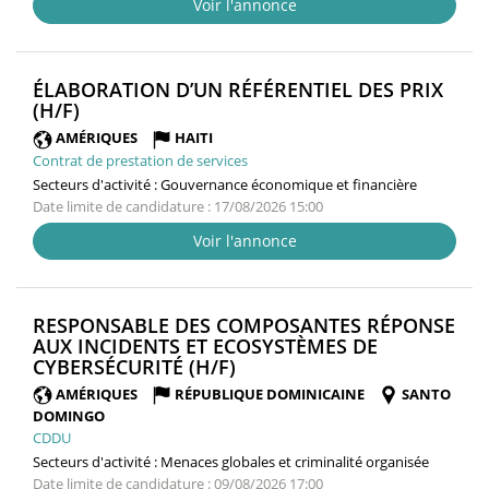
Voir l'annonce
ÉLABORATION D’UN RÉFÉRENTIEL DES PRIX
(NOUVELLE
(H/F)
FENÊTRE)
AMÉRIQUES
HAITI
Contrat de prestation de services
Secteurs d'activité :
Gouvernance économique et financière
Date limite de candidature : 17/08/2026 15:00
Voir l'annonce
RESPONSABLE DES COMPOSANTES RÉPONSE
AUX INCIDENTS ET ECOSYSTÈMES DE
(NOUVELLE
CYBERSÉCURITÉ (H/F)
FENÊTRE)
AMÉRIQUES
RÉPUBLIQUE DOMINICAINE
SANTO
DOMINGO
CDDU
Secteurs d'activité :
Menaces globales et criminalité organisée
Date limite de candidature : 09/08/2026 17:00