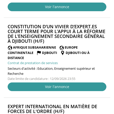
Voir l'annonce
CONSTITUTION D’UN VIVIER D’EXPERT.ES
COURT TERME POUR L’APPUI À LA RÉFORME
DE L’ENSEIGNEMENT SECONDAIRE GÉNÉRAL
(NOUVELLE
À DJIBOUTI (H/F)
FENÊTRE)
AFRIQUE SUBSAHARIENNE
EUROPE
CONTINENTALE
DJIBOUTI
DJIBOUTI OU À
DISTANCE
Contrat de prestation de services
Secteurs d'activité :
Education, Enseignement supérieur et
Recherche
Date limite de candidature : 12/09/2026 23:55
Voir l'annonce
EXPERT INTERNATIONAL EN MATIÈRE DE
(NOUVELLE
FORCES DE L'ORDRE (H/F)