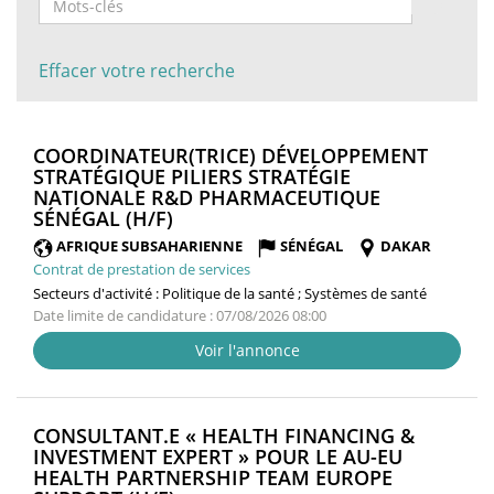
Effacer votre recherche
COORDINATEUR(TRICE) DÉVELOPPEMENT
STRATÉGIQUE PILIERS STRATÉGIE
NATIONALE R&D PHARMACEUTIQUE
(NOUVELLE
SÉNÉGAL (H/F)
FENÊTRE)
AFRIQUE SUBSAHARIENNE
SÉNÉGAL
DAKAR
Contrat de prestation de services
Secteurs d'activité :
Politique de la santé ; Systèmes de santé
Date limite de candidature : 07/08/2026 08:00
Voir l'annonce
CONSULTANT.E « HEALTH FINANCING &
INVESTMENT EXPERT » POUR LE AU-EU
HEALTH PARTNERSHIP TEAM EUROPE