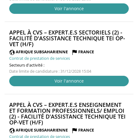
Voir l'annonce
APPEL À CVS – EXPERT.E.S SECTORIELS (2) -
FACILITÉ D'ASSISTANCE TECHNIQUE TEI OP-
(NOUVELLE
VET (H/F)
FENÊTRE)
AFRIQUE SUBSAHARIENNE
FRANCE
Contrat de prestation de services
Secteurs d'activité :
Date limite de candidature : 31/12/2028 15:04
Voir l'annonce
APPEL À CVS – EXPERT.E.S ENSEIGNEMENT
ET FORMATION PROFESSIONNELS/ EMPLOI
(2) - FACILITÉ D'ASSISTANCE TECHNIQUE TEI
(NOUVELLE
OP-VET (H/F)
FENÊTRE)
AFRIQUE SUBSAHARIENNE
FRANCE
Contrat de prestation de services