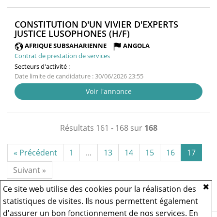
CONSTITUTION D'UN VIVIER D'EXPERTS
(NOUVELLE
JUSTICE LUSOPHONES (H/F)
FENÊTRE)
AFRIQUE SUBSAHARIENNE
ANGOLA
Contrat de prestation de services
Secteurs d'activité :
Date limite de candidature : 30/06/2026 23:55
Voir l'annonce
Résultats 161 - 168 sur
168
« Précédent
1
...
13
14
15
16
17
Suivant »
Ce site web utilise des cookies pour la réalisation des
statistiques de visites. Ils nous permettent également
d'assurer un bon fonctionnement de nos services. En