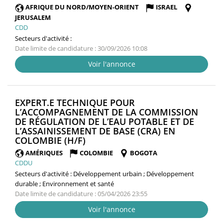
FENÊTRE)
AFRIQUE DU NORD/MOYEN-ORIENT
ISRAEL
JERUSALEM
CDD
Secteurs d'activité :
Date limite de candidature : 30/09/2026 10:08
Voir l'annonce
EXPERT.E TECHNIQUE POUR
L’ACCOMPAGNEMENT DE LA COMMISSION
DE RÉGULATION DE L’EAU POTABLE ET DE
L’ASSAINISSEMENT DE BASE (CRA) EN
(NOUVELLE
COLOMBIE (H/F)
FENÊTRE)
AMÉRIQUES
COLOMBIE
BOGOTA
CDDU
Secteurs d'activité :
Développement urbain ; Développement
durable ; Environnement et santé
Date limite de candidature : 05/04/2026 23:55
Voir l'annonce