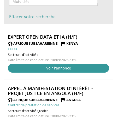
Effacer votre recherche
(NOUVELLE
EXPERT OPEN DATA ET IA (H/F)
FENÊTRE)
AFRIQUE SUBSAHARIENNE
KENYA
CDDU
Secteurs d'activité :
Date limite de candidature : 10/09/2026 23:59
Voir l'annonce
APPEL À MANIFESTATION D'INTÉRÊT -
(NOUVELLE
PROJET JUSTICE EN ANGOLA (H/F)
FENÊTRE)
AFRIQUE SUBSAHARIENNE
ANGOLA
Contrat de prestation de services
Secteurs d'activité :
Justice
Date limite de candidature : 30/06/2026 23:55