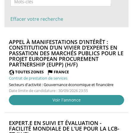
Effacer votre recherche
APPEL À MANIFESTATIONS D’INTÉRÊT :
CONSTITUTION D’UN VIVIER D’EXPERTS EN
PASSATION DES MARCHÉS PUBLICS POUR LE
PROJET EUROPEAN PROCUREMENT
(NOUVELLE
PARTNERSHIP (EUPP) (H/F)
FENÊTRE)
TOUTES ZONES
FRANCE
Contrat de prestation de services
Secteurs d'activité :
Gouvernance économique et financière
Date limite de candidature : 30/09/2026 23:55
Voir l'annonce
EXPERT.E EN SUIVI ET ÉVALUATION -
FACILITÉ MONDIALE DE L'UE POUR LA LCB-