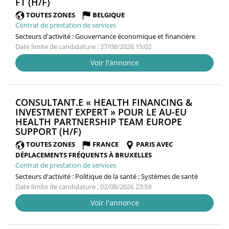
(NOUVELLE
FT (H/F)
FENÊTRE)
TOUTES ZONES
BELGIQUE
Contrat de prestation de services
Secteurs d'activité :
Gouvernance économique et financière
Date limite de candidature : 27/08/2026 15:02
Voir l'annonce
CONSULTANT.E « HEALTH FINANCING &
INVESTMENT EXPERT » POUR LE AU-EU
HEALTH PARTNERSHIP TEAM EUROPE
(NOUVELLE
SUPPORT (H/F)
FENÊTRE)
TOUTES ZONES
FRANCE
PARIS AVEC
DÉPLACEMENTS FRÉQUENTS À BRUXELLES
Contrat de prestation de services
Secteurs d'activité :
Politique de la santé ; Systèmes de santé
Date limite de candidature : 02/08/2026 23:59
Voir l'annonce