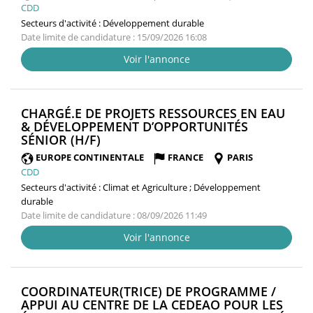
CDD
Secteurs d'activité :
Développement durable
Date limite de candidature : 15/09/2026 16:08
Voir l'annonce
CHARGÉ.E DE PROJETS RESSOURCES EN EAU
& DÉVELOPPEMENT D’OPPORTUNITÉS
(NOUVELLE
SÉNIOR (H/F)
FENÊTRE)
EUROPE CONTINENTALE
FRANCE
PARIS
CDD
Secteurs d'activité :
Climat et Agriculture ; Développement
durable
Date limite de candidature : 08/09/2026 11:49
Voir l'annonce
COORDINATEUR(TRICE) DE PROGRAMME /
APPUI AU CENTRE DE LA CEDEAO POUR LES