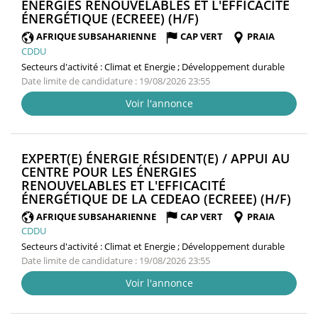
ÉNERGIES RENOUVELABLES ET L'EFFICACITÉ
(NOUVELLE
ÉNERGÉTIQUE (ECREEE) (H/F)
FENÊTRE)
AFRIQUE SUBSAHARIENNE
CAP VERT
PRAIA
CDDU
Secteurs d'activité :
Climat et Energie ; Développement durable
Date limite de candidature : 19/08/2026 23:55
Voir l'annonce
EXPERT(E) ÉNERGIE RÉSIDENT(E) / APPUI AU
CENTRE POUR LES ÉNERGIES
RENOUVELABLES ET L'EFFICACITÉ
(NO
ÉNERGÉTIQUE DE LA CEDEAO (ECREEE) (H/F)
FEN
AFRIQUE SUBSAHARIENNE
CAP VERT
PRAIA
CDDU
Secteurs d'activité :
Climat et Energie ; Développement durable
Date limite de candidature : 19/08/2026 23:55
Voir l'annonce