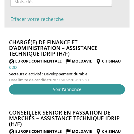
Effacer votre recherche
CHARGÉ(E) DE FINANCE ET
D’ADMINISTRATION – ASSISTANCE
(NOUVELLE
TECHNIQUE IDRIP (H/F)
FENÊTRE)
EUROPE CONTINENTALE
MOLDAVIE
CHISINAU
CDD
Secteurs d'activité :
Développement durable
Date limite de candidature : 15/09/2026 15:50
Voir l'annonce
CONSEILLER SENIOR EN PASSATION DE
MARCHÉS – ASSISTANCE TECHNIQUE IDRIP
(NOUVELLE
(H/F)
FENÊTRE)
EUROPE CONTINENTALE
MOLDAVIE
CHISINAU