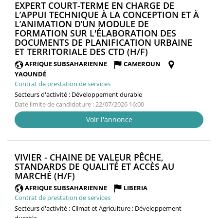
EXPERT COURT-TERME EN CHARGE DE
L’APPUI TECHNIQUE À LA CONCEPTION ET À
L’ANIMATION D’UN MODULE DE
FORMATION SUR L'ÉLABORATION DES
DOCUMENTS DE PLANIFICATION URBAINE
(NOUVELLE
ET TERRITORIALE DES CTD (H/F)
FENÊTRE)
AFRIQUE SUBSAHARIENNE
CAMEROUN
YAOUNDÉ
Contrat de prestation de services
Secteurs d'activité :
Développement durable
Date limite de candidature : 22/07/2026 16:00
Voir l'annonce
VIVIER - CHAINE DE VALEUR PÊCHE,
STANDARDS DE QUALITÉ ET ACCÈS AU
(NOUVELLE
MARCHÉ (H/F)
FENÊTRE)
AFRIQUE SUBSAHARIENNE
LIBERIA
Contrat de prestation de services
Secteurs d'activité :
Climat et Agriculture ; Développement