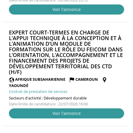
Date limite de candidature : 02/09/2026 23:55
Voir l'annonce
EXPERT COURT-TERMES EN CHARGE DE
L’APPUI TECHNIQUE À LA CONCEPTION ET À
L’ANIMATION D’UN MODULE DE
FORMATION SUR LE RÔLE DU FEICOM DANS
L’ORIENTATION, L’ACCOMPAGNEMENT ET LE
FINANCEMENT DES PROJETS DE
DÉVELOPPEMENT TERRITORIAL DES CTD
(NOUVELLE
(H/F)
FENÊTRE)
AFRIQUE SUBSAHARIENNE
CAMEROUN
YAOUNDÉ
Contrat de prestation de services
Secteurs d'activité :
Développement durable
Date limite de candidature : 22/07/2026 16:00
Voir l'annonce