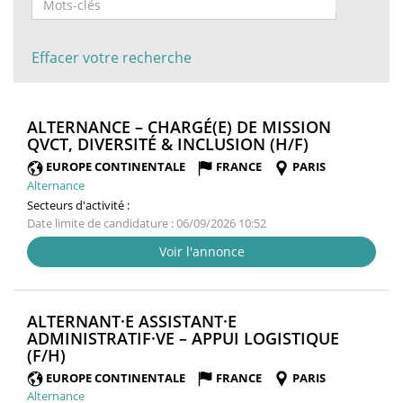
Effacer votre recherche
ALTERNANCE – CHARGÉ(E) DE MISSION
(NOUVELLE
QVCT, DIVERSITÉ & INCLUSION (H/F)
FENÊTRE)
EUROPE CONTINENTALE
FRANCE
PARIS
Alternance
Secteurs d'activité :
Date limite de candidature : 06/09/2026 10:52
Voir l'annonce
ALTERNANT·E ASSISTANT·E
ADMINISTRATIF·VE – APPUI LOGISTIQUE
(NOUVELLE
(F/H)
FENÊTRE)
EUROPE CONTINENTALE
FRANCE
PARIS
Alternance