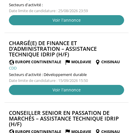
Secteurs d'activité :
Date limite de candidature : 25/08/2026 23:59
Voir l'annonce
CHARGÉ(E) DE FINANCE ET
D’ADMINISTRATION – ASSISTANCE
(NOUVELLE
TECHNIQUE IDRIP (H/F)
FENÊTRE)
EUROPE CONTINENTALE
MOLDAVIE
CHISINAU
CDD
Secteurs d'activité :
Développement durable
Date limite de candidature : 15/09/2026 15:50
Voir l'annonce
CONSEILLER SENIOR EN PASSATION DE
MARCHÉS – ASSISTANCE TECHNIQUE IDRIP
(NOUVELLE
(H/F)
FENÊTRE)
EUROPE CONTINENTALE
MOLDAVIE
CHISINAU