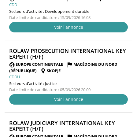
CDD
Secteurs d'activité :
Développement durable
Date limite de candidature : 15/09/2026 16:08
Voir l'annonce
ROLAW PROSECUTION INTERNATIONAL KEY
(NOUVELLE
EXPERT (H/F)
FENÊTRE)
EUROPE CONTINENTALE
MACÉDOINE DU NORD
(RÉPUBLIQUE)
SKOPJE
CDDU
Secteurs d'activité :
Justice
Date limite de candidature : 05/09/2026 20:00
Voir l'annonce
ROLAW JUDICIARY INTERNATIONAL KEY
(NOUVELLE
EXPERT (H/F)
FENÊTRE)
EUROPE CONTINENTALE
MACÉDOINE DU NORD