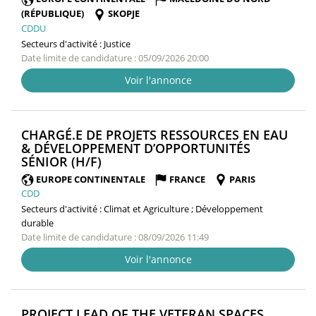
(RÉPUBLIQUE)
SKOPJE
CDDU
Secteurs d'activité :
Justice
Date limite de candidature : 05/09/2026 20:00
Voir l'annonce
CHARGÉ.E DE PROJETS RESSOURCES EN EAU
& DÉVELOPPEMENT D’OPPORTUNITÉS
(NOUVELLE
SÉNIOR (H/F)
FENÊTRE)
EUROPE CONTINENTALE
FRANCE
PARIS
CDD
Secteurs d'activité :
Climat et Agriculture ; Développement
durable
Date limite de candidature : 08/09/2026 11:49
Voir l'annonce
PROJECT LEAD OF THE VETERAN SPACES