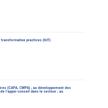
(Nouvelle
transformative practices (H/F)
fenêtre)
ires (CAPA, CWPA) ; au développement des
e l’appui-conseil dans le secteur ; au