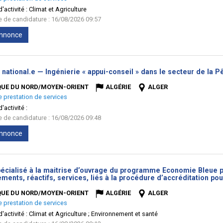
'activité :
Climat et Agriculture
te de candidature : 16/08/2026 09:57
'annonce
 national.e — Ingénierie « appui-conseil » dans le secteur de la P
QUE DU NORD/MOYEN-ORIENT
ALGÉRIE
ALGER
e prestation de services
'activité :
te de candidature : 16/08/2026 09:48
'annonce
écialisé à la maitrise d’ouvrage du programme Economie Bleue pou
ments, réactifs, services, liés à la procédure d’accréditation p
QUE DU NORD/MOYEN-ORIENT
ALGÉRIE
ALGER
e prestation de services
'activité :
Climat et Agriculture ; Environnement et santé