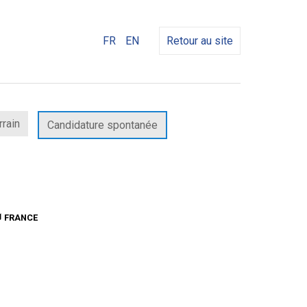
FR
EN
Retour au site
rrain
Candidature spontanée
FRANCE