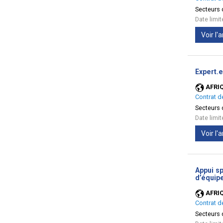
Secteurs d
Date limi
Voir l
Expert.e
AFRI
Contrat d
Secteurs d
Date limi
Voir l
Appui sp
d’équipe
AFRI
Contrat d
Secteurs d