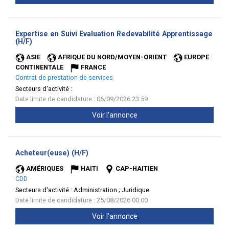
Expertise en Suivi Evaluation Redevabilité Apprentissage
(Nouvelle
(H/F)
fenêtre)
ASIE
AFRIQUE DU NORD/MOYEN-ORIENT
EUROPE
CONTINENTALE
FRANCE
Contrat de prestation de services
Secteurs d'activité :
Date limite de candidature : 06/09/2026 23:59
Voir l'annonce
(Nouvelle
Acheteur(euse) (H/F)
fenêtre)
AMÉRIQUES
HAITI
CAP-HAITIEN
CDD
Secteurs d'activité :
Administration ; Juridique
Date limite de candidature : 25/08/2026 00:00
Voir l'annonce