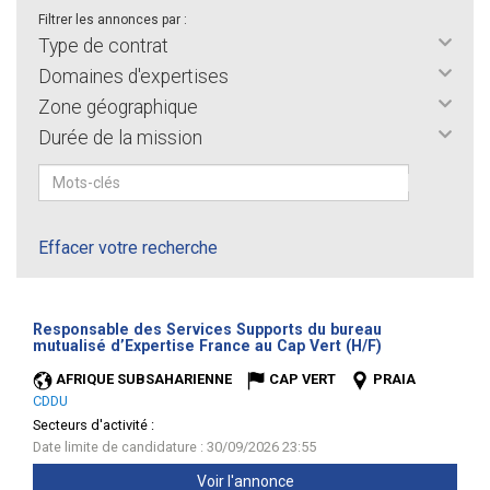
Filtrer les annonces par :
Type de contrat
Domaines d'expertises
Zone géographique
Durée de la mission
Effacer votre recherche
Responsable des Services Supports du bureau
(Nouvelle
mutualisé d’Expertise France au Cap Vert (H/F)
fenêtre)
AFRIQUE SUBSAHARIENNE
CAP VERT
PRAIA
CDDU
Secteurs d'activité :
Date limite de candidature : 30/09/2026 23:55
Voir l'annonce