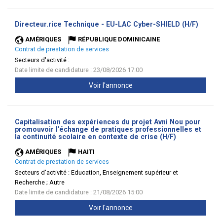
(Nouve
Directeur.rice Technique - EU-LAC Cyber-SHIELD (H/F)
fenêtr
AMÉRIQUES
RÉPUBLIQUE DOMINICAINE
Contrat de prestation de services
Secteurs d'activité :
Date limite de candidature : 23/08/2026 17:00
Voir l'annonce
Capitalisation des expériences du projet Avni Nou pour
promouvoir l’échange de pratiques professionnelles et
(Nouvelle
la continuité scolaire en contexte de crise (H/F)
fenêtre)
AMÉRIQUES
HAITI
Contrat de prestation de services
Secteurs d'activité :
Education, Enseignement supérieur et
Recherche ; Autre
Date limite de candidature : 21/08/2026 15:00
Voir l'annonce