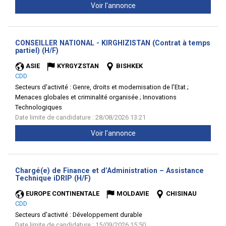
Voir l'annonce
CONSEILLER NATIONAL - KIRGHIZISTAN (Contrat à temps
(Nouvelle
partiel) (H/F)
fenêtre)
ASIE
KYRGYZSTAN
BISHKEK
CDD
Secteurs d'activité :
Genre, droits et modernisation de l'Etat ;
Menaces globales et criminalité organisée ; Innovations
Technologiques
Date limite de candidature : 28/08/2026 13:21
Voir l'annonce
Chargé(e) de Finance et d’Administration – Assistance
(Nouvelle
Technique iDRIP (H/F)
fenêtre)
EUROPE CONTINENTALE
MOLDAVIE
CHISINAU
CDD
Secteurs d'activité :
Développement durable
Date limite de candidature : 15/09/2026 15:50