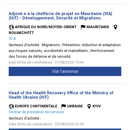
Adjoint.e à la chefferie de projet en Mauritanie (VIA)
(Nouvelle
(H/F) - Développement, Sécurité et Migrations.
fenêtre)
AFRIQUE DU NORD/MOYEN-ORIENT
MAURITANIE
NOUAKCHOTT
V.I.A
Secteurs d'activité :
Migrations ; Prévention, réduction et adaptation
aux risques naturels, accidentels et malveillants ; Renforcement
des forces de défense et de sécurité
Date limite de candidature : 31/08/2026 15:46
Voir l'annonce
Head of the Health Recovery Office of the Ministry of
(Nouvelle
Health Ukraine (H/F)
fenêtre)
EUROPE CONTINENTALE
UKRAINE
KYIV
Contrat de prestation de services
Secteurs d'activité :
Date limite de candidature : 25/08/2026 23:59