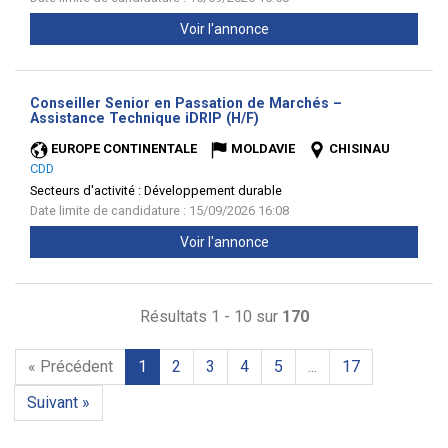
Voir l'annonce
Conseiller Senior en Passation de Marchés –
(Nouvelle
Assistance Technique iDRIP (H/F)
fenêtre)
EUROPE CONTINENTALE
MOLDAVIE
CHISINAU
CDD
Secteurs d'activité :
Développement durable
Date limite de candidature : 15/09/2026 16:08
Voir l'annonce
Résultats 1 - 10 sur
170
« Précédent
1
2
3
4
5
...
17
Suivant »