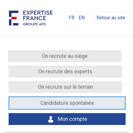
FR
EN
Retour au site
On recrute au siège
On recrute des experts
On recrute sur le terrain
Candidature spontanée
Mon compte