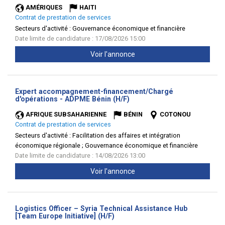
AMÉRIQUES
HAITI
Contrat de prestation de services
Secteurs d'activité :
Gouvernance économique et financière
Date limite de candidature : 17/08/2026 15:00
Voir l'annonce
Expert accompagnement-financement/Chargé
(Nouvelle
d'opérations - ADPME Bénin (H/F)
fenêtre)
AFRIQUE SUBSAHARIENNE
BÉNIN
COTONOU
Contrat de prestation de services
Secteurs d'activité :
Facilitation des affaires et intégration
économique régionale ; Gouvernance économique et financière
Date limite de candidature : 14/08/2026 13:00
Voir l'annonce
Logistics Officer – Syria Technical Assistance Hub
(Nouvelle
[Team Europe Initiative] (H/F)
fenêtre)