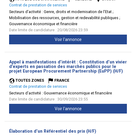
Contrat de prestation de services
Secteurs d'activité :
Genre, droits et modernisation de l'Etat ;
Mobilisation des ressources, gestion et redevabilité publiques ;
Gouvernance économique et financière
Date limite de candidature : 20/08/2026 23:59
Voir l'annonce
Appel à manifestations d’intérêt : Constitution d’un vivier
d’experts en passation des marchés publics pour le
(Nouve
projet European Procurement Partnership (EuPP) (H/F)
fenêtr
TOUTES ZONES
FRANCE
Contrat de prestation de services
Secteurs d'activité :
Gouvernance économique et financière
Date limite de candidature : 30/09/2026 23:55
Voir l'annonce
(Nouvelle
Élaboration d’un Référentiel des prix (H/F)
fenêtre)