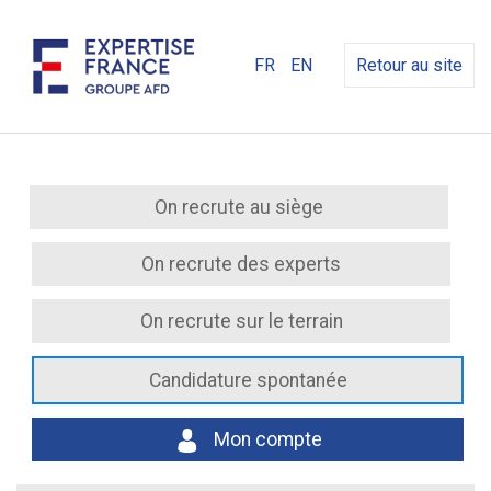
FR
EN
Retour au site
On recrute au siège
On recrute des experts
On recrute sur le terrain
Candidature spontanée
Mon compte