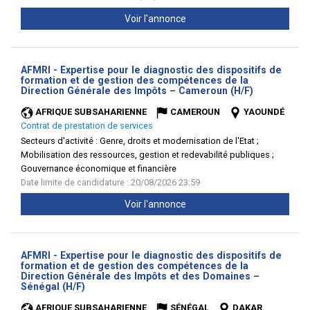
Voir l'annonce
AFMRI - Expertise pour le diagnostic des dispositifs de
formation et de gestion des compétences de la
(Nouvelle
Direction Générale des Impôts – Cameroun (H/F)
fenêtre)
AFRIQUE SUBSAHARIENNE
CAMEROUN
YAOUNDÉ
Contrat de prestation de services
Secteurs d'activité :
Genre, droits et modernisation de l'Etat ;
Mobilisation des ressources, gestion et redevabilité publiques ;
Gouvernance économique et financière
Date limite de candidature : 20/08/2026 23:59
Voir l'annonce
AFMRI - Expertise pour le diagnostic des dispositifs de
formation et de gestion des compétences de la
Direction Générale des Impôts et des Domaines –
(Nouvelle
Sénégal (H/F)
fenêtre)
AFRIQUE SUBSAHARIENNE
SÉNÉGAL
DAKAR