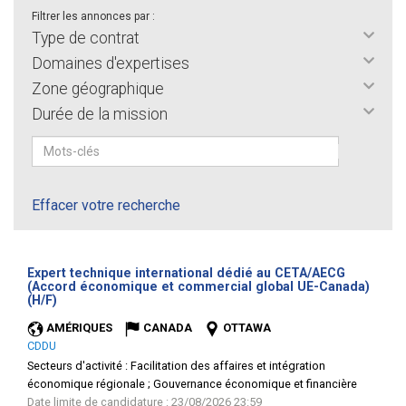
Filtrer les annonces par :
Type de contrat
Domaines d'expertises
Zone géographique
Durée de la mission
Effacer votre recherche
Expert technique international dédié au CETA/AECG
(Accord économique et commercial global UE-Canada)
(Nouvelle
(H/F)
fenêtre)
AMÉRIQUES
CANADA
OTTAWA
CDDU
Secteurs d'activité :
Facilitation des affaires et intégration
économique régionale ; Gouvernance économique et financière
Date limite de candidature : 23/08/2026 23:59