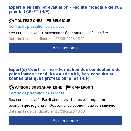
Expert.e en suivi et évaluation - Facilité mondiale de l'UE
(Nouvelle
pour la LCB-FT (H/F)
fenêtre)
TOUTES ZONES
BELGIQUE
Contrat de prestation de services
Secteurs d'activité :
Gouvernance économique et financière
Date limite de candidature : 27/08/2026 15:02
Voir l'annonce
Expert(e) Court Terme – Formation des conducteurs de
poids lourds : conduite en sécurité, éco-conduite et
(Nouvelle
bonnes pratiques professionnelles (H/F)
fenêtre)
AFRIQUE SUBSAHARIENNE
CAMEROUN
Contrat de prestation de services
Secteurs d'activité :
Facilitation des affaires et intégration
économique régionale ; Gouvernance économique et financière
Date limite de candidature : 28/08/2026 18:00
Voir l'annonce