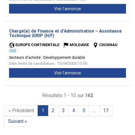
Voir l'annonce
Chargé(e) de Finance et d’Administration – Assistance
(Nouvelle
Technique iDRIP (H/F)
fenêtre)
EUROPE CONTINENTALE
MOLDAVIE
CHISINAU
CDD
Secteurs d'activité :
Développement durable
Date limite de candidature : 15/09/2026 15:50
Voir l'annonce
Résultats 1 - 10 sur
162
« Précédent
1
2
3
4
5
...
17
Suivant »