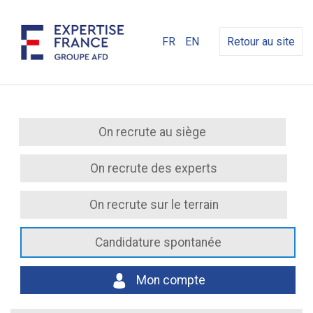
FR
EN
Retour au site
On recrute au siège
On recrute des experts
On recrute sur le terrain
Candidature spontanée
Mon compte