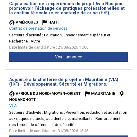
Capitalisation des expériences du projet Avni Nou pour
promouvoir l’échange de pratiques professionnelles et
(Nouvelle
la continuité scolaire en contexte de crise (H/F)
fenêtre)
AMÉRIQUES
HAITI
Contrat de prestation de services
Secteurs d'activité :
Education, Enseignement supérieur et
Recherche ; Autre
Date limite de candidature : 21/08/2026 15:00
Voir l'annonce
Adjoint.e à la chefferie de projet en Mauritanie (VIA)
(Nouvelle
(H/F) - Développement, Sécurité et Migrations.
fenêtre)
AFRIQUE DU NORD/MOYEN-ORIENT
MAURITANIE
NOUAKCHOTT
V.I.A
Secteurs d'activité :
Migrations ; Prévention, réduction et adaptation
aux risques naturels, accidentels et malveillants ; Renforcement
des forces de défense et de sécurité
Date limite de candidature : 31/08/2026 15:46