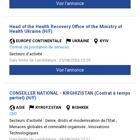
Voir l'annonce
Head of the Health Recovery Office of the Ministry of
(Nouvelle
Health Ukraine (H/F)
fenêtre)
EUROPE CONTINENTALE
UKRAINE
KYIV
Contrat de prestation de services
Secteurs d'activité :
Date limite de candidature : 25/08/2026 23:59
Voir l'annonce
CONSEILLER NATIONAL - KIRGHIZISTAN (Contrat à temps
(Nouvelle
partiel) (H/F)
fenêtre)
ASIE
KYRGYZSTAN
BISHKEK
CDD
Secteurs d'activité :
Genre, droits et modernisation de l'Etat ;
Menaces globales et criminalité organisée ; Innovations
Technologiques
Date limite de candidature : 28/08/2026 13:21