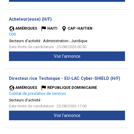
(Nouvelle
Acheteur(euse) (H/F)
fenêtre)
AMÉRIQUES
HAITI
CAP-HAITIEN
CDD
Secteurs d'activité :
Administration ; Juridique
Date limite de candidature : 25/08/2026 00:00
Voir l'annonce
(Nouve
Directeur.rice Technique - EU-LAC Cyber-SHIELD (H/F)
fenêtr
AMÉRIQUES
RÉPUBLIQUE DOMINICAINE
Contrat de prestation de services
Secteurs d'activité :
Date limite de candidature : 23/08/2026 17:00
Voir l'annonce