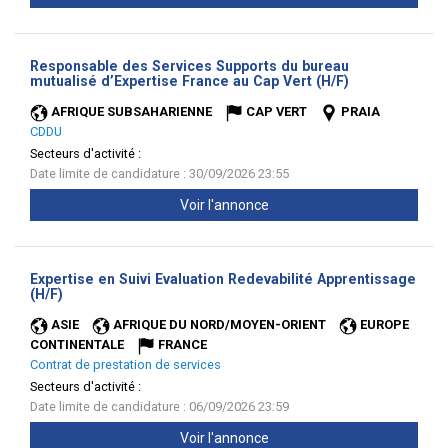
Responsable des Services Supports du bureau
(Nouvelle
mutualisé d’Expertise France au Cap Vert (H/F)
fenêtre)
AFRIQUE SUBSAHARIENNE
CAP VERT
PRAIA
CDDU
Secteurs d'activité :
Date limite de candidature : 30/09/2026 23:55
Voir l'annonce
Expertise en Suivi Evaluation Redevabilité Apprentissage
(Nouvelle
(H/F)
fenêtre)
ASIE
AFRIQUE DU NORD/MOYEN-ORIENT
EUROPE
CONTINENTALE
FRANCE
Contrat de prestation de services
Secteurs d'activité :
Date limite de candidature : 06/09/2026 23:59
Voir l'annonce