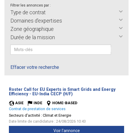
Filtrer les annonces par :
Type de contrat
Domaines d'expertises
Zone géographique
Durée de la mission
Effacer votre recherche
Roster Call for EU Experts in Smart Grids and Energy
(Nouvelle
Efficiency - EU-India CECP (H/F)
fenêtre)
ASIE
INDE
HOME-BASED
Contrat de prestation de services
Secteurs d'activité :
Climat et Energie
Date limite de candidature : 24/08/2026 10:43
Voir l'annonce