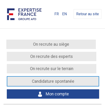
FR
EN
Retour au site
On recrute au siège
On recrute des experts
On recrute sur le terrain
Candidature spontanée
Mon compte