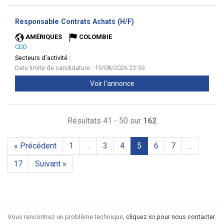
(Nouvelle
Responsable Contrats Achats (H/F)
fenêtre)
AMÉRIQUES
COLOMBIE
CDD
Secteurs d'activité :
Date limite de candidature : 19/08/2026 23:59
Voir l'annonce
Résultats 41 - 50 sur
162
« Précédent
1
...
3
4
5
6
7
...
17
Suivant »
Vous rencontrez un problème technique,
cliquez ici pour nous contacter
.