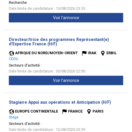
Recherche
Date limite de candidature : 15/08/2026 23:55
Voir l'annonce
Directeur/trice des programmes Représentant(e)
(Nouvelle
d'Expertise France (H/F)
fenêtre)
AFRIQUE DU NORD/MOYEN-ORIENT
IRAK
ERBIL
CDDU
Secteurs d'activité :
Date limite de candidature : 30/08/2026 22:00
Voir l'annonce
(Nouvelle
Stagiaire Appui aux opérations et Anticipation (H/F)
fenêtre)
EUROPE CONTINENTALE
FRANCE
PARIS
Stage
Secteurs d'activité :
Date limite de candidature : 12/08/2026 23:59