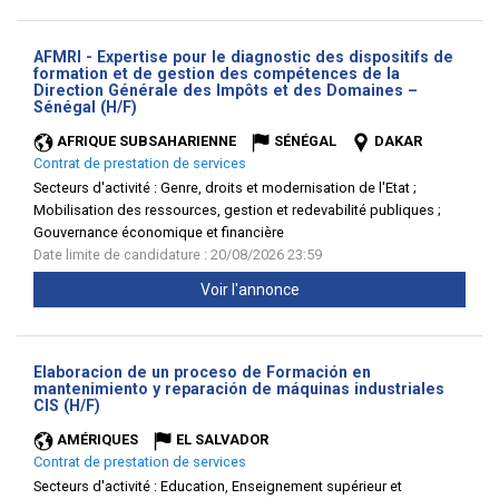
AFMRI - Expertise pour le diagnostic des dispositifs de
formation et de gestion des compétences de la
Direction Générale des Impôts et des Domaines –
(Nouvelle
Sénégal (H/F)
fenêtre)
AFRIQUE SUBSAHARIENNE
SÉNÉGAL
DAKAR
Contrat de prestation de services
Secteurs d'activité :
Genre, droits et modernisation de l'Etat ;
Mobilisation des ressources, gestion et redevabilité publiques ;
Gouvernance économique et financière
Date limite de candidature : 20/08/2026 23:59
Voir l'annonce
Elaboracion de un proceso de Formación en
mantenimiento y reparación de máquinas industriales
(Nouvelle
CIS (H/F)
fenêtre)
AMÉRIQUES
EL SALVADOR
Contrat de prestation de services
Secteurs d'activité :
Education, Enseignement supérieur et