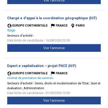
Voir l'annonce
(Nouve
Chargé.e d’appui à la coordination géographique (H/F)
fenêtr
EUROPE CONTINENTALE
FRANCE
PARIS
Stage
Secteurs d'activité :
Date limite de candidature : 16/08/2026 23:59
Voir l'annonce
(Nouvelle
Expert.e capitalisation – projet PACE (H/F)
fenêtre)
EUROPE CONTINENTALE
FRANCE
Contrat de prestation de services
Secteurs d'activité :
Genre, droits et modernisation de l'Etat ; Suivi et
évaluation ; Administration
Date limite de candidature : 01/09/2026 12:00
Voir l'annonce