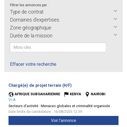
Filtrer les annonces par :
Type de contrat
Domaines d'expertises
Zone géographique
Durée de la mission
Effacer votre recherche
(Nouvelle
Chargé(e) de projet terrain (H/F)
fenêtre)
AFRIQUE SUBSAHARIENNE
KENYA
NAIROBI
V.I.A
Secteurs d'activité :
Menaces globales et criminalité organisée
Date limite de candidature : 16/08/2026 12:39
Voir l'annonce