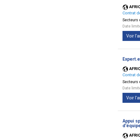
AFRI
Contrat d
Secteurs d
Date limi
Voir l
Expert.e
AFRI
Contrat d
Secteurs d
Date limi
Voir l
Appui sp
d’équipe
AFRI