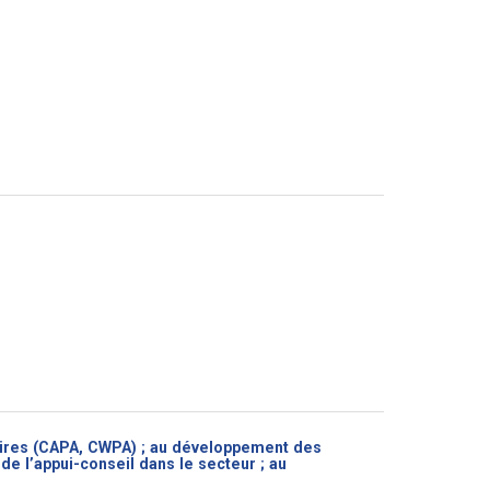
e
ires (CAPA, CWPA) ; au développement des
e l’appui-conseil dans le secteur ; au